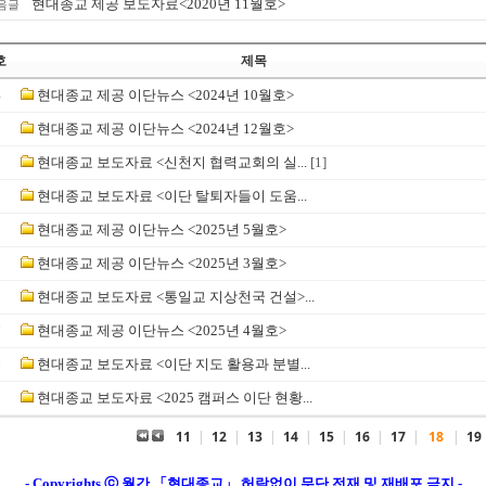
현대종교 제공 보도자료<2020년 11월호>
음글
호
제목
4
현대종교 제공 이단뉴스 <2024년 10월호>
3
현대종교 제공 이단뉴스 <2024년 12월호>
2
현대종교 보도자료 <신천지 협력교회의 실...
[1]
1
현대종교 보도자료 <이단 탈퇴자들이 도움...
0
현대종교 제공 이단뉴스 <2025년 5월호>
9
현대종교 제공 이단뉴스 <2025년 3월호>
8
현대종교 보도자료 <통일교 지상천국 건설>...
7
현대종교 제공 이단뉴스 <2025년 4월호>
6
현대종교 보도자료 <이단 지도 활용과 분별...
5
현대종교 보도자료 <2025 캠퍼스 이단 현황...
11
|
12
|
13
|
14
|
15
|
16
|
17
|
18
|
19
- Copyrights ⓒ 월간 「현대종교」 허락없이 무단 전재 및 재배포 금지 -