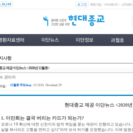
스
로그인
20,149
회원가입
마이페이지
고객센터
지사항
교 제공 이단뉴스 <2020년 12월호>
관리자
자:
12월호 주보.hwp
(16.5KB)
Download: 29
파일:
현대종교 제공 이단뉴스 <2020년
1. 이만희는 결국 버리는 카드가 되는가?
코로나 19 확산에 대한 신천지의 법적 책임을 묻는 재판이 진행되고 있습니다. 지
살을 해서라도 고통을 면하고 싶다”라며 보석 허가를 요청했습니다. 이에 법원은