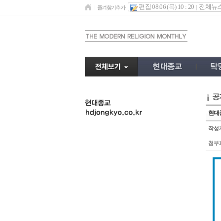
편집 08.06 (목) 10 : 20
전체뉴
즐겨찾기추가
공
undefined
현대종
작성
첨부