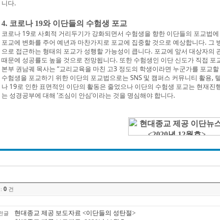
니다.
4. 코로나 19와 이단들의 수험생 포교
코로나 19로 사회적 거리두기가 강화되면서 수험생을 향한 이단들의 포교법에 
포교에 변화를 주어 예년과 마찬가지로 포교에 집중할 것으로 예상합니다. 그
으로 접근하는 형태의 포교가 성행할 가능성이 큽니다. 포교에 앞서 대상자의 
때문에 성공률도 높을 것으로 전망됩니다. 또한 수험생인 이단 신도가 직접 포
본부 권남궤 목사는 “교리교육을 마친 고3 정도의 학생이라면 누군가를 포교할
수험생을 포교하기 위한 이단의 포교법으로는 SNS 및 캠퍼스 커뮤니티 활용, 텔
나 19로 인한 표면적인 이단의 활동은 줄었으나 이단의 수험생 포교는 현재진
는 성경공부에 대해 ‘조심이 안심’이라는 것을 명심해야 합니다.
0
:
건
현대종교 제공 보도자료 <이단들의 성탄절>
전글