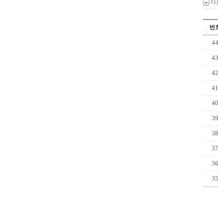
다
번
4
4
4
4
4
3
3
3
3
3