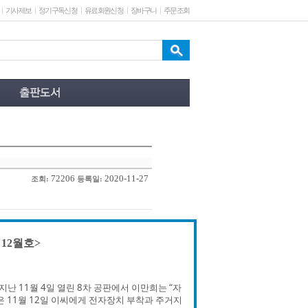
기사제보
정기구독신청
유료회원신청
장바구니
주문조회
72206
2020-11-27
조회:
등록일:
 12월호>
난 11월 4일 열린 8차 공판에서 이만희는 “자
 11월 12일 이씨에게 전자장치 부착과 주거지