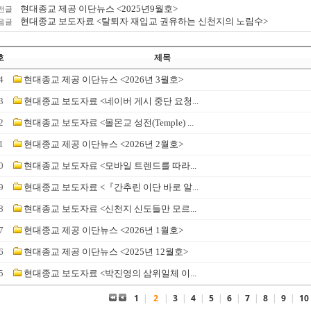
현대종교 제공 이단뉴스 <2025년9월호>
전글
현대종교 보도자료 <탈퇴자 재입교 권유하는 신천지의 노림수>
음글
호
제목
4
현대종교 제공 이단뉴스 <2026년 3월호>
3
현대종교 보도자료 <네이버 게시 중단 요청...
2
현대종교 보도자료 <몰몬교 성전(Temple) ...
1
현대종교 제공 이단뉴스 <2026년 2월호>
0
현대종교 보도자료 <모바일 트렌드를 따라...
9
현대종교 보도자료 <『간추린 이단 바로 알...
8
현대종교 보도자료 <신천지 신도들만 모르...
7
현대종교 제공 이단뉴스 <2026년 1월호>
6
현대종교 제공 이단뉴스 <2025년 12월호>
5
현대종교 보도자료 <박진영의 삼위일체 이...
1
|
2
|
3
|
4
|
5
|
6
|
7
|
8
|
9
|
10