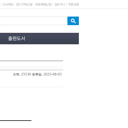
기사제보
정기구독신청
유료회원신청
장바구니
주문조회
25530
2025-08-05
조회:
등록일: