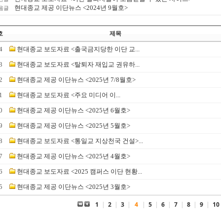
현대종교 제공 이단뉴스 <2024년 9월호>
음글
호
제목
4
현대종교 보도자료 <출국금지당한 이단 교...
3
현대종교 보도자료 <탈퇴자 재입교 권유하...
2
현대종교 제공 이단뉴스 <2025년 7/8월호>
1
현대종교 보도자료 <​주요 미디어 이...
0
현대종교 제공 이단뉴스 <2025년 6월호>
9
현대종교 제공 이단뉴스 <2025년 5월호>
8
현대종교 보도자료 <통일교 지상천국 건설>...
7
현대종교 제공 이단뉴스 <2025년 4월호>
6
현대종교 보도자료 <2025 캠퍼스 이단 현황...
5
현대종교 제공 이단뉴스 <2025년 3월호>
1
|
2
|
3
|
4
|
5
|
6
|
7
|
8
|
9
|
10