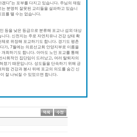
하겠다”는 포부를 다지고 있습니다. 주님의 재림
교는 분명히 잘못된 교리들을 설파하고 있습니
표를 뗄 수는 없습니다.
인 등을 낮은 등급으로 분류해 포교나 섭외 대상
습니다. 신천지는 주로 자연치유나 건강 상태 확
단체로 위장해 포교하기도 합니다. 경기도 평촌
였다가, 7월에는 의료선교회 안양지부로 이름을
 개최하기도 합니다. 아마도 노인 포교를 통해
 반사회적인 집단임이 드러났고, 여러 탈퇴자의
밝혀졌기 때문입니다. 성도들을 단속하기 위해 긍
대처럼 건강과 봉사 뒤에 포교의 의도를 숨긴 신
이 잘 나눠질 수 있었으면 합니다.