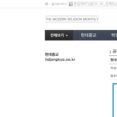
편집 08.07 (금) 10 : 34
전체뉴
즐겨찾기추가
공
undefined
현대종
작성
첨부