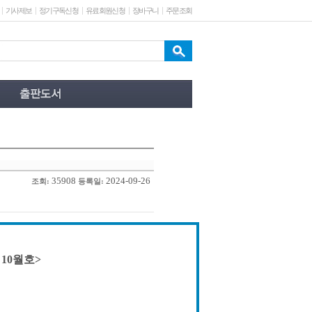
기사제보
정기구독신청
유료회원신청
장바구니
주문조회
35908
2024-09-26
조회:
등록일:
 10월호>