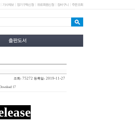
기사제보
정기구독신청
유료회원신청
장바구니
주문조회
75272
2019-11-27
조회:
등록일:
Download: 17
elease