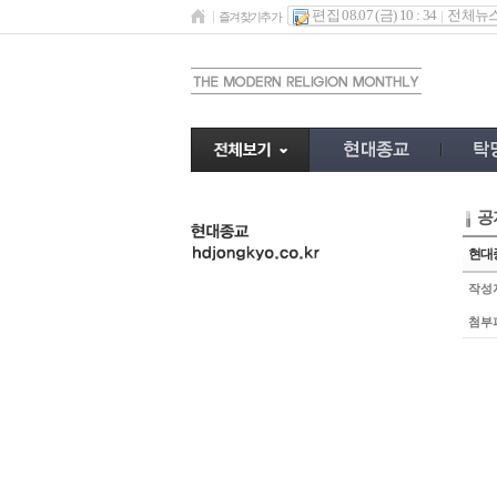
편집 08.07 (금) 10 : 34
전체뉴
즐겨찾기추가
공
undefined
현대종
작성
첨부