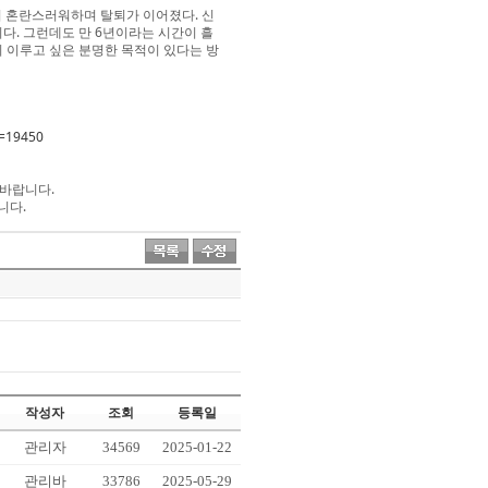
이 혼란스러워하며 탈퇴가 이어졌다. 신
다. 그런데도 만 6년이라는 시간이 흘
 이루고 싶은 분명한 목적이 있다는 방
o=19450
 바랍니다.
니다.
작성자
조회
등록일
관리자
34569
2025-01-22
관리바
33786
2025-05-29