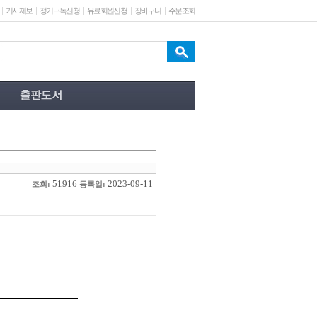
기사제보
정기구독신청
유료회원신청
장바구니
주문조회
51916
2023-09-11
조회:
등록일: