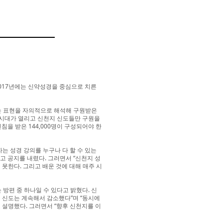
2017년에는 신약성경을 중심으로 치른
라는 표현을 자의적으로 해석해 구원받은
의 시대가 열리고 신천지 신도들만 구원을
침을 받은 144,000명이 구성되어야 한
자는 성경 강의를 누구나 다 할 수 있는
고 공지를 내렸다. 그러면서 “신천지 성
 못한다. 그리고 배운 것에 대해 매주 시
방편 중 하나일 수 있다고 밝혔다. 신
 신도는 계속해서 감소했다”며 “동시에
설명했다. 그러면서 “향후 신천지를 이