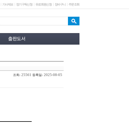
기사제보
정기구독신청
유료회원신청
장바구니
주문조회
25561
2025-08-05
조회:
등록일: