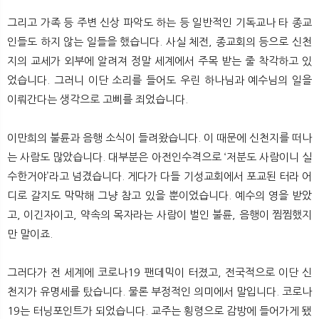
그리고 가족 등 주변 신상 파악도 하는 등 일반적인 기독교나 타 종교
인들도 하지 않는 일들을 했습니다. 사실 체전, 종교회의 등으로 신천
지의 교세가 외부에 알려져 정말 세계에서 주목 받는 줄 착각하고 있
었습니다. 그러니 이단 소리를 들어도 우린 하나님과 예수님의 일을
이뤄간다는 생각으로 고삐를 죄었습니다.
이만희의 불륜과 음행 소식이 들려왔습니다. 이 때문에 신천지를 떠나
는 사람도 많았습니다. 대부분은 아전인수격으로 ‘저분도 사람이니 실
수한거야’라고 넘겼습니다. 게다가 다들 기성교회에서 포교된 터라 어
디로 갈지도 막막해 그냥 참고 있을 뿐이었습니다. 예수의 영을 받았
고, 이긴자이고, 약속의 목자라는 사람이 벌인 불륜, 음행이 찜찜했지
만 말이죠.
그러다가 전 세계에 코로나19 팬데믹이 터졌고, 전국적으로 이단 신
천지가 유명세를 탔습니다. 물론 부정적인 의미에서 말입니다. 코로나
19는 터닝포인트가 되었습니다. 교주는 횡령으로 감방에 들어가게 됐