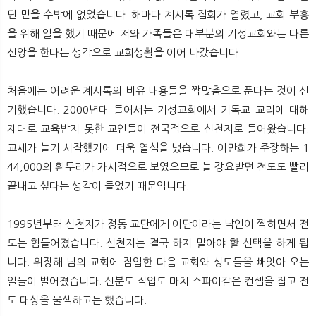
뉴
색
단 믿을 수밖에 없었습니다. 해마다 계시록 집회가 열렸고, 교회 부흥
을 위해 일을 했기 때문에 저와 가족들은 대부분의 기성교회와는 다른
신앙을 한다는 생각으로 교회생활을 이어 나갔습니다.
처음에는 어려운 계시록의 비유 내용들을 짝맞춤으로 푼다는 것이 신
기했습니다. 2000년대 들어서는 기성교회에서 기독교 교리에 대해
제대로 교육받지 못한 교인들이 전국적으로 신천지로 들어왔습니다.
교세가 늘기 시작했기에 더욱 열심을 냈습니다. 이만희가 주장하는 1
44,000의 흰무리가 가시적으로 보였으므로 늘 강요받던 전도도 빨리
끝내고 싶다는 생각이 들었기 때문입니다.
1995년부터 신천지가 정통 교단에게 이단이라는 낙인이 찍히면서 전
도는 힘들어졌습니다. 신천지는 결국 하지 말아야 할 선택을 하게 됩
니다. 위장해 남의 교회에 잠입한 다음 교회와 성도들을 빼앗아 오는
일들이 벌어졌습니다. 신분도 직업도 마치 스파이같은 컨셉을 잡고 전
도 대상을 물색하고는 했습니다.