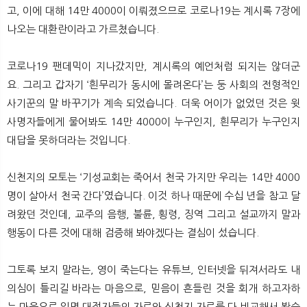
고, 이에 대해 14만 4000이 이뤄졌으므로 코로나19는 계시록 7장에
나오는 대환란이라고 가르쳤습니다.
코로나19 팬데믹이 지나갔지만, 계시록의 예언처럼 되지는 않더군
요. 그리고 갑자기 ‘흰무리가 동시에 몰려온다’는 둥 사회의 전형적인
사기꾼의 말 바꾸기가 계속 되었습니다. 더욱 어이가 없었던 것은 윗
사명자들에게 물어봐도 14만 4000이 누구인지, 흰무리가 누구인지
대답을 못하더라는 것입니다.
신천지의 모토는 ‘기성교회는 죽어서 천국 가지만 우리는 14만 4000
명이 살아서 천국 간다’였습니다. 이것 하나 때문에 수십 년을 참고 달
려왔던 것인데, 교주의 음행, 불륜, 횡령, 징역 그리고 설교까지 말과
행동이 다른 것에 대해 검증해 봐야겠다는 결심이 섰습니다.
그토록 보지 말라는, 영이 죽는다는 유튜브, 인터넷을 뒤져서라도 내
의심이 틀리길 바라는 마음으로, 믿음이 흔들린 것을 회개 하고자하
는 마음으로 일명 대적자들의 자료와 신천지 자료를 다 비교해서 봤습