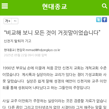
검색
“비교해 보니 모든 것이 거짓말이었습니다”
메
검
신천지 탈퇴자 기고
현대종교 | 편집국 mrmad@hdjongkyo.co.kr
2025년 05월 22일 09시 00분 입력
1990년 부모님 손에 이끌려 처음 갔던 신천지 교회는 개척교회 수준
이었습니다. 계시록과 실상이라는 교리가 있다는 점이 기성교회와 사
뭇 달랐습니다. 실상은 쉽게 말해 성경의 예언이 신천지와 교주 이만
희를 통해 성취되어 나타났다고 하는 그들만의 주장입니다.
사실 교주 이만희가 주장하는 실상이라는 것은 검증할 자료가 없습니
다. 다른 증인 그리고 인터넷조차 없던 시절이라 그저 해주는 말을 일