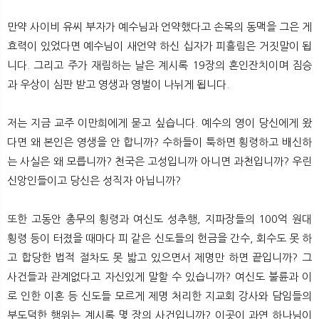
만약 사이비 유씨 부자가 예수님과 언약했다고 손목의 동맥을 그은 게
효력이 있었다면 예수님이 새언약 하신 십자가 피흘림은 거짓말이 됩
니다. 그리고 주가 재림하는 날은 계시록 19장의 혼인잔치이며 짐승
과 우상이 심판 받고 영생과 영벌이 나뉘게 됩니다.
저는 지금 교주 이만희에게 묻고 싶습니다. 예수의 영이 당신에게 왔
다면 왜 본인은 영생을 안 합니까? 수하들이 툭하면 횡령하고 배신하
는 사실은 왜 모릅니까? 천국은 고성입니까 아니면 과천입니까? 우린
신앙인들이고 당신은 성직자 아닙니까?
또한 고동안 총무의 횡령과 여신도 성추행, 지파장들의 100억 원대
횡령 등이 터졌을 때마다 피 같은 신도들의 헌금을 간수, 회수도 못 하
고 합당한 법적 절차도 못 밟고 있으면서 제명만 하면 끝입니까? 그
사건들과 관계없다고 자신있게 말할 수 있습니까? 여신도 불륜과 이
로 인한 이혼 등 신도들 모르게 제명 처리한 지교회 강사와 담임들의
부도덕한 행위는 계시록 몇 장의 사건입니까? 이곳이 과연 하나님이