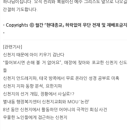
하나님이십니다. 오직 진리와 복음이신 예수 그리스도 앞으로 나오길
간절히 기도합니다.​
- Copyrights ⓒ 월간 「현대종교」 허락없이 무단 전재 및 재배포금지
-
[관련기사]
신천지 때문에 아이 키우기 겁난다
“들어보시면 손해 볼 거 없어요”, 매장에 찾아와 포교한 신천지 신도
들
신천지 안드레지파, 태국 방콕에서 무료 온라인 성경 공부로 미혹
신천지 지파 동향 분석, 요한지파
신천지의 선거 개입, 정황에서 사실로!?
별내동 행정복지센터 신천지교회와 MOU ‘논란’
8년 동안 신천지에서 활동하던 어머니의 극적인 회심 사건
우울한 노인들에게 접근하는 신천지