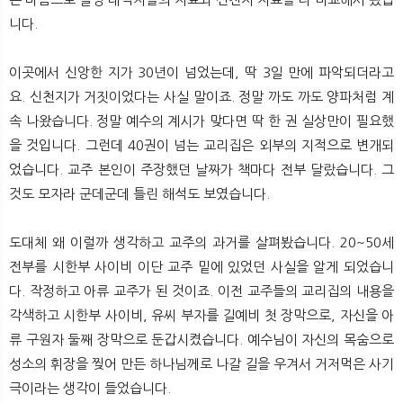
니다.
이곳에서 신앙한 지가 30년이 넘었는데, 딱 3일 만에 파악되더라고
요. 신천지가 거짓이었다는 사실 말이죠. 정말 까도 까도 양파처럼 계
속 나왔습니다. 정말 예수의 계시가 맞다면 딱 한 권 실상만이 필요했
을 것입니다. 그런데 40권이 넘는 교리집은 외부의 지적으로 변개되
었습니다. 교주 본인이 주장했던 날짜가 책마다 전부 달랐습니다. 그
것도 모자라 군데군데 틀린 해석도 보였습니다.
도대체 왜 이럴까 생각하고 교주의 과거를 살펴봤습니다. 20~50세
전부를 시한부 사이비 이단 교주 밑에 있었던 사실을 알게 되었습니
다. 작정하고 아류 교주가 된 것이죠. 이전 교주들의 교리집의 내용을
각색하고 시한부 사이비, 유씨 부자를 길예비 첫 장막으로, 자신을 아
류 구원자 둘째 장막으로 둔갑시켰습니다. 예수님이 자신의 목숨으로
성소의 휘장을 찢어 만든 하나님께로 나갈 길을 우겨서 거저먹은 사기
극이라는 생각이 들었습니다.