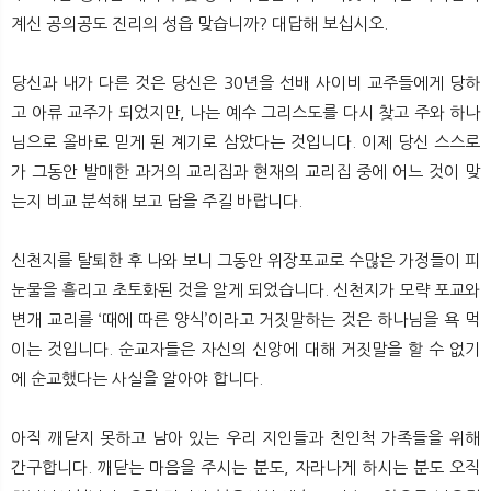
계신 공의공도 진리의 성읍 맞습니까? 대답해 보십시오.
당신과 내가 다른 것은 당신은 30년을 선배 사이비 교주들에게 당하
고 아류 교주가 되었지만, 나는 예수 그리스도를 다시 찾고 주와 하나
님으로 올바로 믿게 된 계기로 삼았다는 것입니다. 이제 당신 스스로
가 그동안 발매한 과거의 교리집과 현재의 교리집 중에 어느 것이 맞
는지 비교 분석해 보고 답을 주길 바랍니다.
신천지를 탈퇴한 후 나와 보니 그동안 위장포교로 수많은 가정들이 피
눈물을 흘리고 초토화된 것을 알게 되었습니다. 신천지가 모략 포교와
변개 교리를 ‘때에 따른 양식’이라고 거짓말하는 것은 하나님을 욕 먹
이는 것입니다. 순교자들은 자신의 신앙에 대해 거짓말을 할 수 없기
에 순교했다는 사실을 알아야 합니다.
아직 깨닫지 못하고 남아 있는 우리 지인들과 친인척 가족들을 위해
간구합니다. 깨닫는 마음을 주시는 분도, 자라나게 하시는 분도 오직