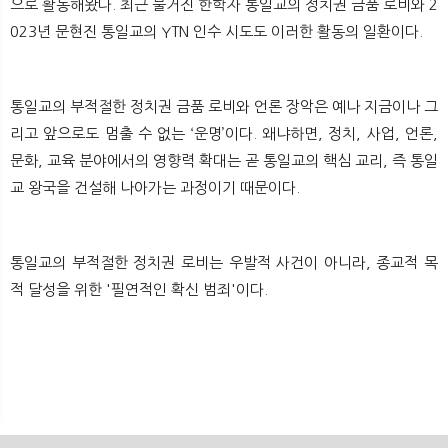
으로 활동해왔다. 최근 불거진 한학자 통일교의 정치권 금품 로비와 2
023년 문현진 통일교의 YTN 인수 시도도 이러한 활동의 일환이다.
통일교의 부적절한 정치권 금품 로비와 언론 장악은 예나 지금이나 그
리고 앞으로도 멈출 수 없는 ‘운명’이다. 왜냐하면, 정치, 사업, 언론,
문화, 교육 분야에서의 영향력 확대는 곧 통일교의 핵심 교리, 즉 통일
교 왕국을 건설해 나아가는 과정이기 때문이다.
통일교의 부적절한 정치권 로비는 우발적 사건이 아니라, 종교적 목
적 달성을 위한 '필연적인 확신 범죄'이다. ​