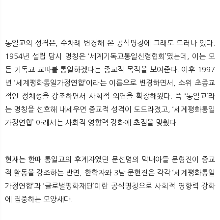
통일교의 성격은, 수차례 변경해 온 공식명칭에 그래도 드러나 있다.
1954년 설립 당시 명칭은 ‘세계기독교통일신령협회’였는데, 이는 모
든 기독교 교파를 통일하겠다는 종교적 목적을 보여준다. 이후 1997
년 ‘세계평화통일가정연합’이라는 이름으로 변경하면서, 소위 초종교
적인 정체성을 강조하면서 사회적 외연을 확장해왔다. 즉 ‘통일교’라
는 명칭을 선호해 내세우면 종교적 성격이 도드라졌고, ‘세계평화통일
가정연합’ 아래서는 사회적 영향력 강화에 초점을 맞췄다.
현재는 한때 통일교의 후계자였던 문선명의 막내아들 문형진이 종교
적 활동을 강조하는 반면, 한학자와 3남 문현진은 각각 ‘세계평화통일
가정연합’과 ‘글로벌평화재단’이란 공식명칭으로 사회적 영향력 강화
에 집중하는 모양새다.