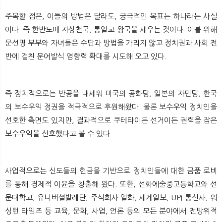
주목할 점은, 이들의 방법은 달라도, 궁극적인 목표는 하나라는 사실
이다. 즉 한반도에 지상천국, 통일교 왕국을 세우는 것이다. 이를 위해
문선명 부부와 자녀들은 수단과 방법을 가리지 않고 정치권과 사회 전
반에 걸친 문어발식 영향력 확대를 시도해 오고 있다.
즉 정치적으로는 반공을 내세워 미국의 공화당, 일본의 자민당, 한국
의 보수우익 정권을 적극적으로 후원해왔다. 물론 보수우익 정치인을
선호한 측면도 있지만, 결과적으로 쿠테타이든 선거이든 권력을 잡은
보수우익을 선호했다고 볼 수 있다.
사업적으로는 신도들의 헌금을 기반으로 정치인들에 대한 금품 로비
를 통해 경제적 이윤을 창출해 왔다. 또한, 선화에술중고등학교와 선
문대학교, 유니버셜발레단, 주식회사 일화, 세계일보, UPI 통신사, 워
싱턴 타임즈 등 교육, 문화, 사업, 언론 등의 모든 분야에서 전방위적