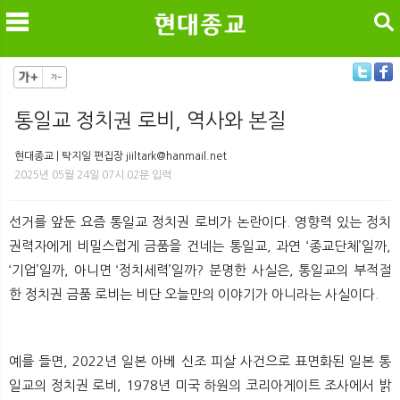
검색
통일교 정치권 로비, 역사와 본질
메
검
현대종교 | 탁지일 편집장 jiiltark@hanmail.net
2025년 05월 24일 07시 02분 입력
선거를 앞둔 요즘 통일교 정치권 로비가 논란이다. 영향력 있는 정치
권력자에게 비밀스럽게 금품을 건네는 통일교, 과연 ‘종교단체’일까,
‘기업’일까, 아니면 ‘정치세력’일까? 분명한 사실은, 통일교의 부적절
한 정치권 금품 로비는 비단 오늘만의 이야기가 아니라는 사실이다.
예를 들면, 2022년 일본 아베 신조 피살 사건으로 표면화된 일본 통
일교의 정치권 로비, 1978년 미국 하원의 코리아게이트 조사에서 밝