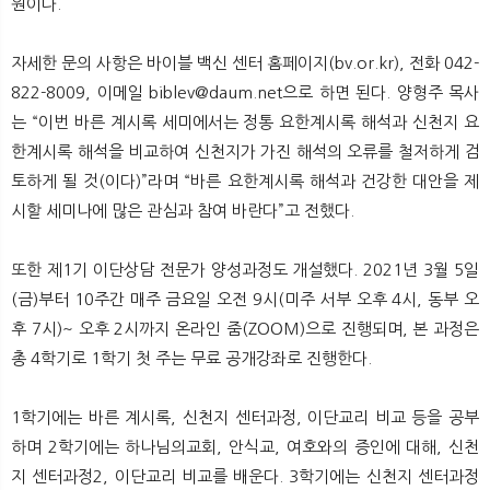
원이다.
자세한 문의 사항은 바이블 백신 센터 홈페이지(bv.or.kr), 전화 042-
822-8009, 이메일 biblev@daum.net으로 하면 된다. 양형주 목사
는 “이번 바른 계시록 세미에서는 정통 요한계시록 해석과 신천지 요
한계시록 해석을 비교하여 신천지가 가진 해석의 오류를 철저하게 검
토하게 될 것(이다)”라며 “바른 요한계시록 해석과 건강한 대안을 제
시할 세미나에 많은 관심과 참여 바란다”고 전했다.
또한 제1기 이단상담 전문가 양성과정도 개설했다. 2021년 3월 5일
(금)부터 10주간 매주 금요일 오전 9시(미주 서부 오후 4시, 동부 오
후 7시)~ 오후 2시까지 온라인 줌(ZOOM)으로 진행되며, 본 과정은
총 4학기로 1학기 첫 주는 무료 공개강좌로 진행한다.
1학기에는 바른 계시록, 신천지 센터과정, 이단교리 비교 등을 공부
하며 2학기에는 하나님의교회, 안식교, 여호와의 증인에 대해, 신천
지 센터과정2, 이단교리 비교를 배운다. 3학기에는 신천지 센터과정