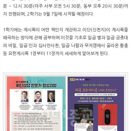
뉴
색
분 ~ 12시 30분(미주 서부 오전 5시 30분, 동부 오후 20시 30분)까
지 진행되며, 2학기는 9월 7일에 시작될 예정이다.
1학기에는 계시록이 어떤 책인지 개관하고 이단(신천지)이 계시록을
왜곡하는 방식에 관해 공부하며 이것을 기초로 일곱 별과 일곱 금촛대
의 비밀, 일곱 인과 십사만사천, 일곱 나팔과 무저갱에서 올라온 황충
등 요한계시록 1장부터 11장까지 세세하게 알아보게 된다.