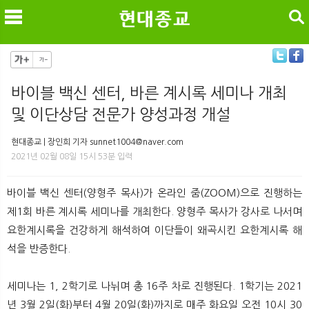
검색
바이블 백신 센터, 바른 계시록 세미나 개최
및 이단상담 전문가 양성과정 개설
메
검
현대종교 | 장인희 기자 sunnet1004@naver.com
2021년 02월 08일 15시 53분 입력
바이블 백신 센터(양형주 목사)가 온라인 줌(ZOOM)으로 진행하는
제1회 바른 계시록 세미나를 개최한다. 양형주 목사가 강사로 나서며
요한계시록을 건강하게 해석하여 이단들이 왜곡시킨 요한계시록 해
석을 반증한다.
세미나는 1, 2학기로 나뉘며 총 16주 차로 진행된다. 1학기는 2021
년 3월 2일(화)부터 4월 20일(화)까지로 매주 화요일 오전 10시 30