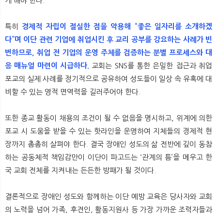
게 해야 한다.
특히
경제적 자립이 절실한 점을 악용해 “좋은 일자리를 소개하겠
다”며 이단 관련 기업에 취업시킨 후 교리 공부를 강요하는 사례가 빈
번하므로, 취업 전 기업의 운영 주체를 검증하는 분별 프로세스와 대
응 매뉴얼 마련이 시급하다.
교회는 SNS를 통한 은밀한 접근과 취업
포교의 실제 사례를 정기적으로 공유하여 성도들이 일상 속 유혹에 대
비할 수 있는 영적 면역력을 길러주어야 한다.
또한 종교 활동이 채용의 조건이 될 수 없음을 명시하고, 위계에 의한
포교 시 도움을 받을 수 있는 핫라인을 운영하여 지체들의 경제적 현
장까지 촘촘히 살펴야 한다. 결국 장애인 성도의 삶 전반에 깊이 동참
하는 공동체적 책임감만이 이단이 파고드는 ‘관계의 틈’을 메우고 한
국 교회 전체를 지켜내는 든든한 방패가 될 것이다.
결론적으로 장애인 성도와 함께하는 이단 예방 교육은 당사자와 교회
의 노력을 넘어 가족, 후견인, 활동지원사 등 가장 가까운 조력자들과