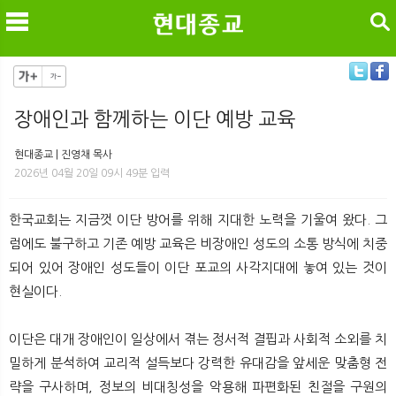
검색
장애인과 함께하는 이단 예방 교육
메
검
현대종교 | 진영채 목사
2026년 04월 20일 09시 49분 입력
한국교회는 지금껏 이단 방어를 위해 지대한 노력을 기울여 왔다. 그
럼에도 불구하고 기존 예방 교육은 비장애인 성도의 소통 방식에 치중
되어 있어 장애인 성도들이 이단 포교의 사각지대에 놓여 있는 것이
현실이다.
이단은 대개 장애인이 일상에서 겪는 정서적 결핍과 사회적 소외를 치
밀하게 분석하여 교리적 설득보다 강력한 유대감을 앞세운 맞춤형 전
략을 구사하며, 정보의 비대칭성을 악용해 파편화된 친절을 구원의