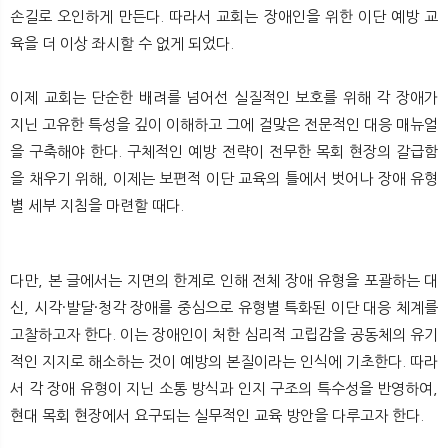
뉴
색
손길로 오인하게 만든다. 따라서 교회는 장애인을 위한 이단 예방 교
육을 더 이상 좌시할 수 없게 되었다.
이제 교회는 단순한 배려를 넘어선 실질적인 보호를 위해 각 장애가
지닌 고유한 특성을 깊이 이해하고 그에 걸맞은 전문적인 대응 매뉴얼
을 구축해야 한다. 구체적인 예방 전략이 전무한 목회 현장의 갈급함
을 채우기 위해, 이제는 보편적 이단 교육의 틀에서 벗어나 장애 유형
별 세부 지침을 마련할 때다.
다만, 본 글에서는 지면의 한계로 인해 전체 장애 유형을 포괄하는 대
신, 시각·발달·청각 장애를 중심으로 유형별 특화된 이단 대응 체계를
고찰하고자 한다. 이는 장애인이 처한 심리적 고립감을 공동체의 유기
적인 지지로 해소하는 것이 예방의 본질이라는 인식에 기초한다. 따라
서 각 장애 유형이 지닌 소통 방식과 인지 구조의 특수성을 반영하여,
현대 목회 현장에서 요구되는 실무적인 교육 방안을 다루고자 한다.