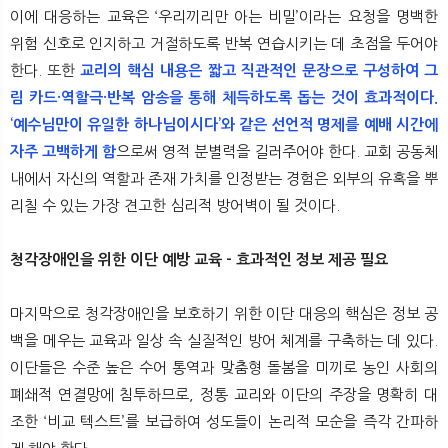
이에 대응하는 교육은 ‘우리끼리만 아는 비밀’이라는 요청을 명백한
위험 신호로 인지하고 거절하도록 반복 연습시키는 데 초점을 두어야
한다. 또한
교리의 핵심 내용은 짧고 직관적인 문장으로 구성하여 그
림 카드·역할극·반복 암송을 통해 체득하도록 돕는 것이 효과적이다.
‘예수님만이 유일한 하나님이시다’와 같은 선언적 명제를 예배 시간에
자주 고백하게 함
으로써 영적 분별력을 길러주어야 한다. 교회 공동체
내에서 자신의 역할과 존재 가치를 인정받는 경험은 외부의 유혹을 뿌
리칠 수 있는 가장 견고한 심리적 방어벽이 될 것이다.
청각장애인을 위한 이단 예방 교육 - 효과적인 정보 제공 필요
마지막으로 청각장애인을 보호하기 위한 이단 대응의 핵심은 정보 공
백을 메우는 교육과 일상 속 실질적인 방어 체계를 구축하는 데 있다.
이단들은 수준 높은 수어 통역과 맞춤형 돌봄을 미끼로 농인 사회의
폐쇄적 연결망에 침투하므로, 정통 교리와 이단의 주장을 명확히 대
조한 ‘비교 텍스트’를 보급하여 성도들이 논리적 모순을 즉각 간파하