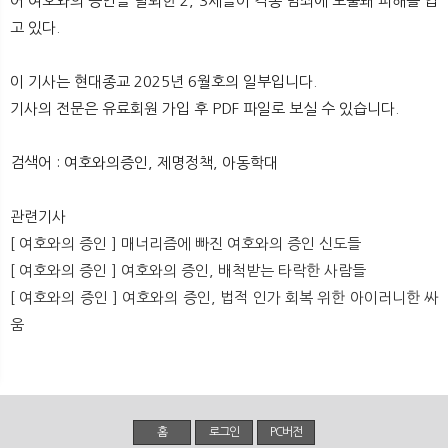
어 여호와의 증인을 탈퇴한 2, 3세들이 각종 범죄에 노출돼 피해를 입
뉴
색
고 있다.
이 기사는 현대종교 2025년 6월호의 일부입니다.
기사의 전문은 유료회원 가입 후 PDF 파일로 보실 수 있습니다.
검색어 : 여호와의증인, 제명정책, 아동학대
관련기사
[ 여호와의 증인 ] 매너리즘에 빠진 여호와의 증인 신도들
[ 여호와의 증인 ] 여호와의 증인, 배척받는 타락한 사람들
[ 여호와의 증인 ] 여호와의 증인, 법적 인가 회복 위한 아이러니한 싸
움
홈
로그인
PC버전