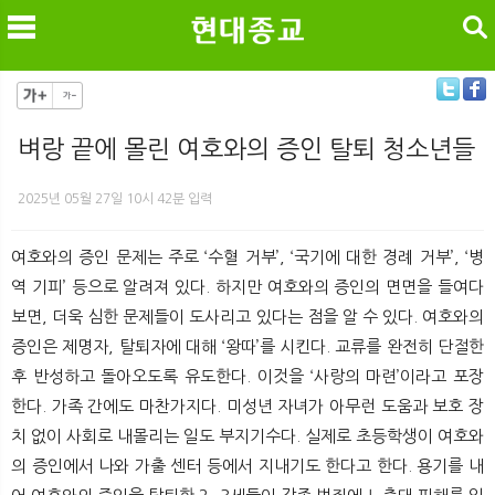
검색
벼랑 끝에 몰린 여호와의 증인 탈퇴 청소년들
메
검
2025년 05월 27일 10시 42분 입력
여호와의 증인 문제는 주로 ‘수혈 거부’, ‘국기에 대한 경례 거부’, ‘병
역 기피’ 등으로 알려져 있다. 하지만 여호와의 증인의 면면을 들여다
보면, 더욱 심한 문제들이 도사리고 있다는 점을 알 수 있다. 여호와의
증인은 제명자, 탈퇴자에 대해 ‘왕따’를 시킨다. 교류를 완전히 단절한
후 반성하고 돌아오도록 유도한다. 이것을 ‘사랑의 마련’이라고 포장
한다. 가족 간에도 마찬가지다. 미성년 자녀가 아무런 도움과 보호 장
치 없이 사회로 내몰리는 일도 부지기수다. 실제로 초등학생이 여호와
의 증인에서 나와 가출 센터 등에서 지내기도 한다고 한다. 용기를 내