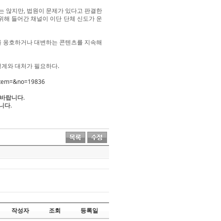
는 않지만, 법원이 문제가 있다고 판결한
위해 들어간 채널이 이단 단체 신도가 운
체를 옹호하거나 대변하는 콘텐츠를 지속해
경계와 대처가 필요하다.
&item=&no=19836
 바랍니다.
니다.
작성자
조회
등록일