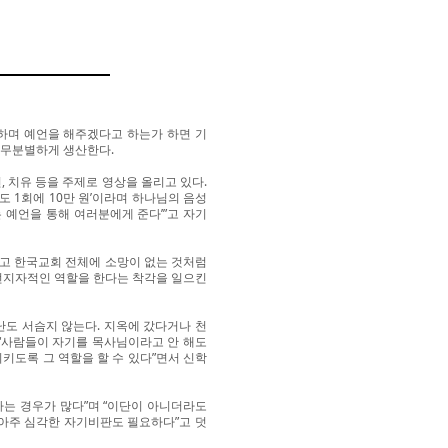
하며 예언을 해주겠다고 하는가 하면 기
 무분별하게 생산한다.
 치유 등을 주제로 영상을 올리고 있다.
 1회에 10만 원’이라며 하나님의 음성
 예언을 통해 여러분에게 준다’”고 자기
고 한국교회 전체에 소망이 없는 것처럼
선지자적인 역할을 한다는 착각을 일으킨
도 서슴지 않는다. 지옥에 갔다거나 천
“사람들이 자기를 목사님이라고 안 해도
키도록 그 역할을 할 수 있다”면서 신학
는 경우가 많다”며 “이단이 아니더라도
 아주 심각한 자기비판도 필요하다”고 덧