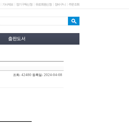
기사제보
정기구독신청
유료회원신청
장바구니
주문조회
42480
2024-04-08
조회:
등록일: