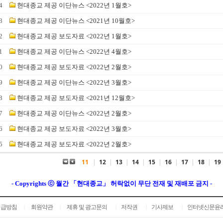
4
현대종교 제공 이단뉴스 <2022년 1월호>
3
현대종교 제공 이단뉴스 <2021년 10월호>
2
현대종교 제공 보도자료 <2022년 1월호>
1
현대종교 제공 이단뉴스 <2022년 4월호>
0
현대종교 제공 보도자료 <2022년 2월호>
9
현대종교 제공 이단뉴스 <2022년 3월호>
8
현대종교 제공 보도자료 <2021년 12월호>
7
현대종교 제공 이단뉴스 <2022년 2월호>
6
현대종교 제공 보도자료 <2022년 3월호>
5
현대종교 제공 보도자료 <2022년 2월호>
11
|
12
|
13
|
14
|
15
|
16
|
17
|
18
|
19
- Copyrights ⓒ 월간 「현대종교」 허락없이 무단 전재 및 재배포 금지 -
취급방침
회원약관
제휴 및 광고문의
저작권
기사제보
인터넷신문윤
|
|
|
|
|