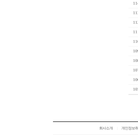
11
11
11
11
11
10
10
10
10
10
회사소개
개인정보
|