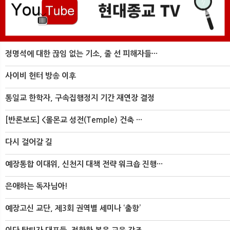
정명석에 대한 끊임 없는 기소, 줄 선 피해자들···
사이비 헌터 방송 이후
통일교 한학자, 구속집행정지 기간 재연장 결정
[반론보도] <몰몬교 성전(Temple) 건축 ···
다시 걸어갈 길
예장통합 이대위, 신천지 대책 전략 워크숍 진행···
은애하는 독자님아!
예장고신 교단, 제3회 권역별 세미나 ‘출항’