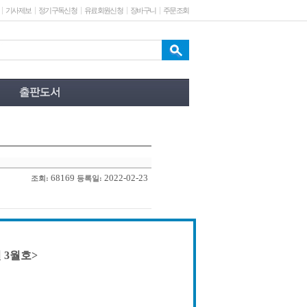
기사제보
정기구독신청
유료회원신청
장바구니
주문조회
68169
2022-02-23
조회:
등록일:
 3월호>