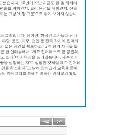
 했습니다. 40년이 지난 지금도 한·일 해저터
평화를 위함인지, 교리 완성을 위함인지, 신도
제는 그냥 ‘희망 고문’으로 밖에 보이지 않습니
프로그램입니다. 원어민, 한국인 교사들과 신나
야당, 용인, 제주, 천안 등 전국 각지에 킨더레
의 넓은 공간을 확보하고 12억 원의 자금을 들
은 한 인터뷰에서 “제주 킨더레스트 옆 공원의
르고 있다”며 자부심을 드러냈습니다. 제주 킨더
‘꿈을 실행하는 자’로 성장한 것처럼 제주 킨더레
 것을 확신한다”고 밝혀 안식교가 교육을 통해
 등의 카테고리를 통해 미혹하는 안식교의 활발