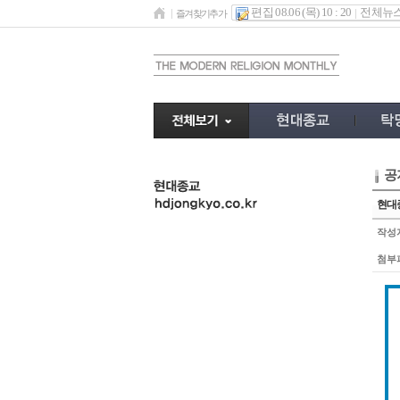
편집 08.06 (목) 10 : 20
전체뉴
즐겨찾기추가
공
undefined
현대종
작성
첨부