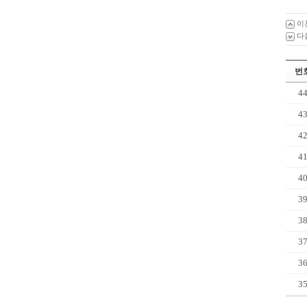
이
다
번
4
4
4
4
4
3
3
3
3
3