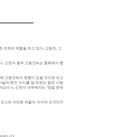
 조력자 역할을 하고 있다. 고동안, 그
다. 신천지 총무 고동안씨는 총회에서 행
에 고동안씨의 영향이 있을 것으로 보고
거슬려 본인 지시를 잘 따르는 젊은 사람
러났으나, 신천지 내부에서는 “정말 문제
 포스트 이만희 퍼즐의 마지막 조각인지
 바랍니다.