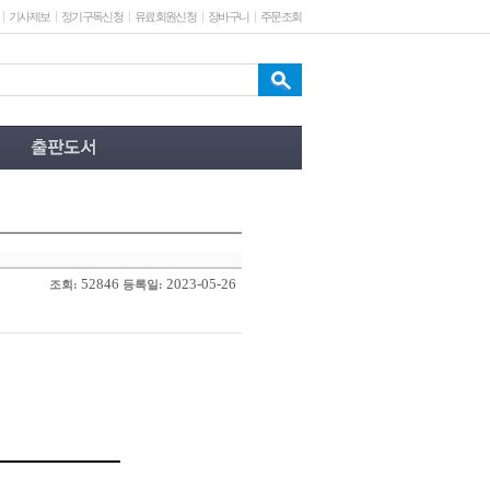
기사제보
정기구독신청
유료회원신청
장바구니
주문조회
52846
2023-05-26
조회:
등록일: