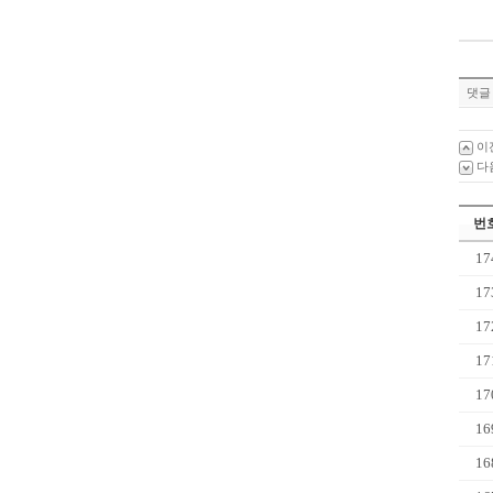
댓글 
이
다
번
17
17
17
17
17
16
16