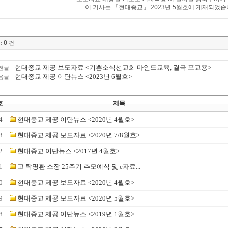
이 기사는 「현대종교」 2023년 5월호에 게재되었습
0
:
건
현대종교 제공 보도자료 <기쁜소식선교회 마인드교육, 결국 포교용>
전글
현대종교 제공 이단뉴스 <2023년 6월호>
음글
호
제목
4
현대종교 제공 이단뉴스 <2020년 4월호>
3
현대종교 제공 보도자료 <2020년 7/8월호>
2
현대종교 이단뉴스 <2017년 4월호>
1
고 탁명환 소장 25주기 추모예식 및 e자료...
0
현대종교 제공 보도자료 <2020년 4월호>
9
현대종교 제공 보도자료 <2020년 5월호>
8
현대종교 제공 이단뉴스 <2019년 1월호>