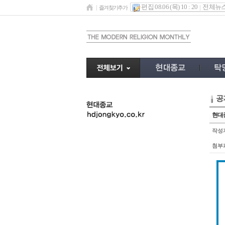
편집 08.06 (목) 10 : 20
전체뉴
즐겨찾기추가
공
undefined
현대종
작성
첨부