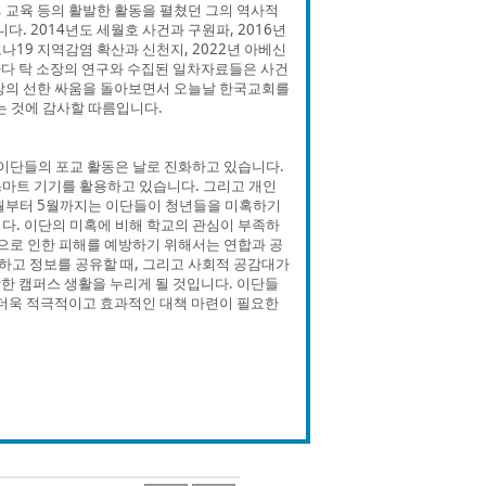
처, 교육 등의 활발한 활동을 펼쳤던 그의 역사적
. 2014년도 세월호 사건과 구원파, 2016년
나19 지역감염 확산과 신천지, 2022년 아베신
때마다 탁 소장의 연구와 수집된 일차자료들은 사건
소장의 선한 싸움을 돌아보면서 오늘날 한국교회를
는 것에 감사할 따름입니다.
 이단들의 포교 활동은 날로 진화하고 있습니다.
마트 기기를 활용하고 있습니다. 그리고 개인
3월부터 5월까지는 이단들이 청년들을 미혹하기
다. 이단의 미혹에 비해 학교의 관심이 부족하
단으로 인한 피해를 예방하기 위해서는 연합과 공
하고 정보를 공유할 때, 그리고 사회적 공감대가
한 캠퍼스 생활을 누리게 될 것입니다. 이단들
 더욱 적극적이고 효과적인 대책 마련이 필요한
.