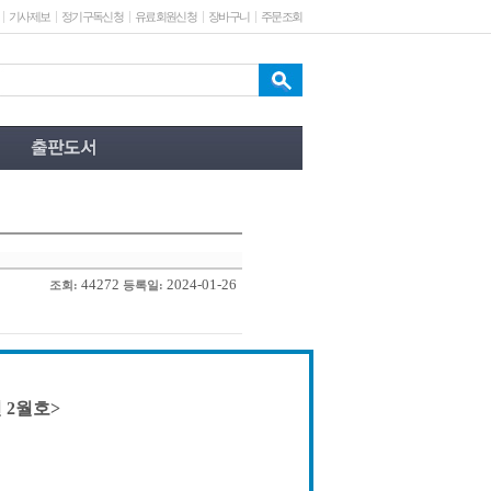
기사제보
정기구독신청
유료회원신청
장바구니
주문조회
44272
2024-01-26
조회:
등록일:
 2월호>