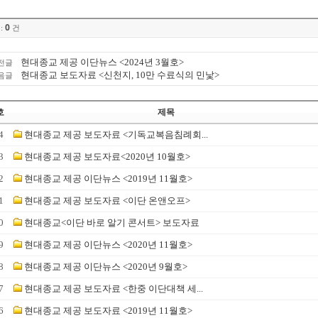
0
:
건
현대종교 제공 이단뉴스 <2024년 3월호>
전글
현대종교 보도자료 <신천지, 10만 수료식의 민낯>
음글
호
제목
4
현대종교 제공 보도자료 <기독교복음침례회...
3
현대종교 제공 보도자료<2020년 10월호>
2
현대종교 제공 이단뉴스 <2019년 11월호>
1
현대종교 제공 보도자료 <이단 온앤오프>
0
현대종교<이단 바로 알기 콘서트> 보도자료
9
현대종교 제공 이단뉴스 <2020년 11월호>
8
현대종교 제공 이단뉴스 <2020년 9월호>
7
현대종교 제공 보도자료 <한중 이단대책 세...
6
현대종교 제공 보도자료 <2019년 11월호>