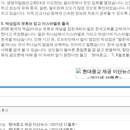
다. 생명의말씀선교회(대표 이요한)는 필리핀에서 전도 집회를 열었습니다. 신
하고 있는데 유독 중국, 일본, 필리핀에 신도가 많은 것으로 확인되었습니다. 
치고 있습니다. 지역 선교사님 등에게 신속한 정보와 자료가 공유될 수 있도록
5. 박성업의 유튜브 믿고 이스라엘로 출국
(KSB 왕국의 역습)이라는 유튜브 채널을 접한 A씨의 딸은 한국교회를 강하게
한다고 주장했습니다. 딸은 하나님께서 이스라엘로 가라고 하셨다며 이스라엘을 
한국을 떠났습니다. 오랜 기간 온, 오프라인에서 말이 많았던 박성업은 “탈한국과 
을 떠나는 것이 하나님의 말씀에 순복하는 것이라고 말했습니다. 한국 심판을 
사례를 쉽게 볼 수 있습니다. 성도들이 올바른 종말론을 잘 알고 분별하며, 합
튜브 음모론에 대해 좀 더 자세히 알기 원한다면 월간 「현대종교」 7, 8월호
0
:
건
현대종교 제공 이단뉴스 <2021년 11월호>
전글
현대종교 제공 이단뉴스 <2021년 9월호>
음글