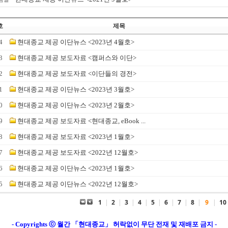
호
제목
4
현대종교 제공 이단뉴스 <2023년 4월호>
3
현대종교 제공 보도자료 <캠퍼스와 이단>
2
현대종교 제공 보도자료 <이단들의 경전>
1
현대종교 제공 이단뉴스 <2023년 3월호>
0
현대종교 제공 이단뉴스 <2023년 2월호>
9
현대종교 제공 보도자료 <현대종교, eBook ...
8
현대종교 제공 보도자료 <2023년 1월호>
7
현대종교 제공 보도자료 <2022년 12월호>
6
현대종교 제공 이단뉴스 <2023년 1월호>
5
현대종교 제공 이단뉴스 <2022년 12월호>
1
|
2
|
3
|
4
|
5
|
6
|
7
|
8
|
9
|
10
- Copyrights ⓒ 월간 「현대종교」 허락없이 무단 전재 및 재배포 금지 -