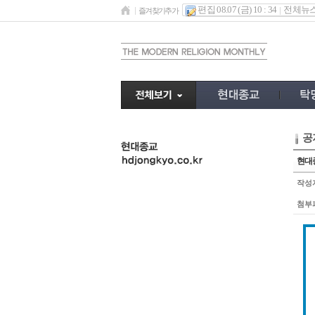
편집 08.07 (금) 10 : 34
전체뉴
즐겨찾기추가
공
undefined
현대종
작성
첨부