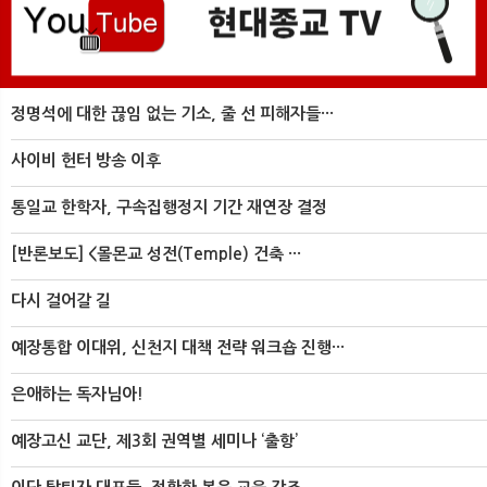
정명석에 대한 끊임 없는 기소, 줄 선 피해자들···
사이비 헌터 방송 이후
통일교 한학자, 구속집행정지 기간 재연장 결정
[반론보도] <몰몬교 성전(Temple) 건축 ···
다시 걸어갈 길
예장통합 이대위, 신천지 대책 전략 워크숍 진행···
은애하는 독자님아!
예장고신 교단, 제3회 권역별 세미나 ‘출항’