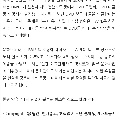
서는 HWPL과 신천지 내부 전산자료 등에서 DVD 구입비, DVD 대금
등의 명세가 발견됐고 지교회에 보낸 DVD 보급 대금을 수금한다는
내용의 문서도 존재한다는 이유에서였다. 1심 법원은 HWPL은 신천
지 신도들에게 대가를 받고 반복적으로 DVD를 판매, 수익사업을 해
왔다고 지적했다.
문화단체라는 HWPL의 주장에 대해서는 HWPL이 외교부 장관으로
부터 설립 허가를 받았고, 신천지와 함께 행사를 주최하는 등 종교적
이념을 바탕으로 하는 ‘민간 외교단체’라고 명시했다. 일부 문화사업
이 이뤄졌다고 해서 문화단체로 보기는 어렵다는 취지다. 또한 후원금
을 전달한 것뿐이라는 주장에 대해서는 이를 증명할 객관적 자료가 없
다고 판결했다.
한편 양측은 1심 판결에 불복해 항소한 것으로 알려진다.
- Copyrights ⓒ 월간 「현대종교」 허락없이 무단 전재 및 재배포금지