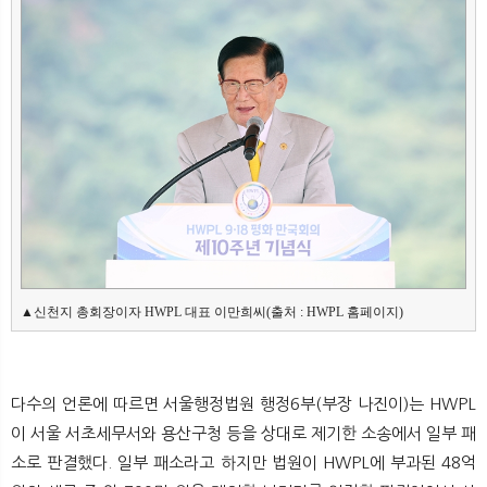
뉴
색
▲신천지 총회장이자 HWPL 대표 이만희씨(출처 : HWPL 홈페이지)
다수의 언론에 따르면 서울행정법원 행정6부(부장 나진이)는 HWPL
이 서울 서초세무서와 용산구청 등을 상대로 제기한 소송에서 일부 패
소로 판결했다. 일부 패소라고 하지만 법원이 HWPL에 부과된 48억