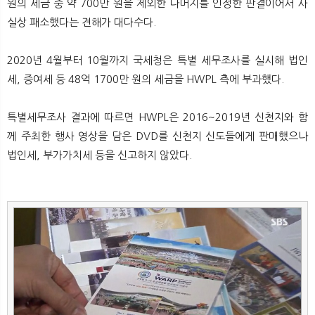
원의 세금 중 약 700만 원을 제외한 나머지를 인정한 판결이어서 사
실상 패소했다는 견해가 대다수다.
2020년 4월부터 10월까지 국세청은 특별 세무조사를 실시해 법인
세, 증여세 등 48억 1700만 원의 세금을 HWPL 측에 부과했다.
특별세무조사 결과에 따르면 HWPL은 2016~2019년 신천지와 함
께 주최한 행사 영상을 담은 DVD를 신천지 신도들에게 판매했으나
법인세, 부가가치세 등을 신고하지 않았다.