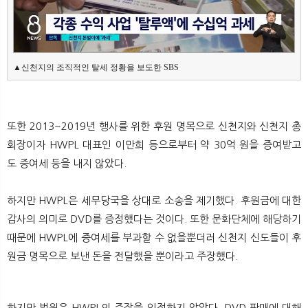
▲신천지의 조직적인 탈세 정황을 보도한 SBS
또한 2013~2019년 행사를 위한 후원 명목으로 신천지와 신천지 총
회장이자 HWPL 대표인 이만희 등으로부터 약 30억 원을 증여받고
도 증여세 등을 내지 않았다.
하지만 HWPL은 세무당국을 상대로 소송을 제기했다. 후원금에 대한
감사의 의미로 DVD를 증정했다는 것이다. 또한 문화단체에 해당하기
때문에 HWPL에 증여세를 부과할 수 없을뿐더러 신천지 신도들이 후
원금 명목으로 보낸 돈을 전달했을 뿐이라고 주장했다.
하지만 법원은 HWPL의 주장을 인정하지 않았다. DVD 판매에 대해