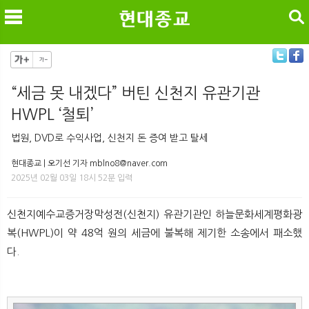
검색
“세금 못 내겠다” 버틴 신천지 유관기관
HWPL ‘철퇴’
메
검
법원, DVD로 수익사업, 신천지 돈 증여 받고 탈세
현대종교 | 오기선 기자 mblno8@naver.com
2025년 02월 03일 18시 52분 입력
신천지예수교증거장막성전(신천지) 유관기관인 하늘문화세계평화광
복(HWPL)이 약 48억 원의 세금에 불복해 제기한 소송에서 패소했
다.