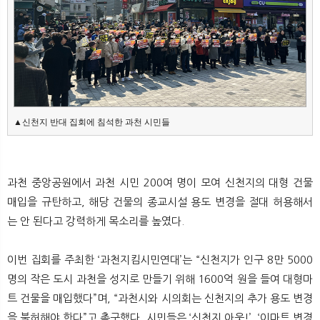
뉴
색
▲신천지 반대 집회에 침석한 과천 시민들
과천 중앙공원에서 과천 시민 200여 명이 모여 신천지의 대형 건물
매입을 규탄하고, 해당 건물의 종교시설 용도 변경을 절대 허용해서
는 안 된다고 강력하게 목소리를 높였다.
이번 집회를 주최한 ‘과천지킴시민연대’는 “신천지가 인구 8만 5000
명의 작은 도시 과천을 성지로 만들기 위해 1600억 원을 들여 대형마
트 건물을 매입했다”며, “과천시와 시의회는 신천지의 추가 용도 변경
을 불허해야 한다”고 촉구했다. 시민들은 ‘신천지 아웃!’, ‘이마트 변경