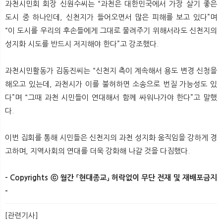
과천시민회 회장 신원수씨는 “과천은 대한민국에서 가장 살기 좋은
도시 중 하나인데, 신천지가 들어오면서 많은 피해를 보고 있다”며
“이 도시를 우리의 후손들에게 그대로 물려주기 위해서라도 신천지의
성지화 시도를 반드시 저지해야 한다”고 강조했다.
과천시민활동가 김동진씨는 “신천지 측이 계속해서 용도 변경 신청을
해오고 있는데, 과천시가 이를 불허하면 소송으로 번질 가능성도 있
다”며 “그때 과천 시민들이 연대해서 함께 싸워나가야 한다”고 말했
다.
이번 집회를 통해 시민들은 신천지의 과천 성지화 움직임을 강하게 경
고하며, 지역사회의 연대를 더욱 강화해 나갈 것을 다짐했다.
- Copyrights ⓒ 월간 「현대종교」 허락없이 무단 전재 및 재배포금지
-
[관련기사]