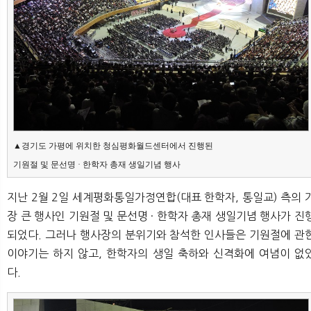
뉴
색
▲경기도 가평에 위치한 청심평화월드센터에서 진행된 
기원절 및 문선명 · 한학자 총재 생일기념 행사
지난 2월 2일 세계평화통일가정연합(대표 한학자, 통일교) 측의 
장 큰 행사인 기원절 및 문선명 · 한학자 총재 생일기념 행사가 진
되었다. 그러나 행사장의 분위기와 참석한 인사들은 기원절에 관
이야기는 하지 않고, 한학자의 생일 축하와 신격화에 여념이 없
다.