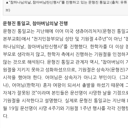
▲“참하나님의날, 참아버님탄신행사”를 진행하고 있는 문형진 통일교 (출처: 유튜
브)
문형진 통일교, 참아버님의날 진행
문형진 통일교는 지난해에 이어 미국 생츄어리처치(문형진 통일
본부교회)에서 “천지인참부모님 성탄 및 기원절 4주년”이 아닌 “
하나님의날, 참아버님탄신행사”를 진행했다. 한학자를 더 이상 
부모로 생각하지 않고, 한학자 측에서 진행하는 기원절을 인정하
않는 것으로 해석된다. 문형진 통일교 관계자 역시, “참아버님이 
원절을 지키지 못하고 성화하셨으므로, 기원절은 상속자(문형진)
시작을 했어야 한다. 어머님은 상속자가 아니고 부인이다. (그
나), 어머님(한학자) 혼자 여왕이 되셔서 출발을 하셨기 때문에 
자체가 잘못된 것”이라며 본인들은 문선명이 사망한 날을 기점으
기원절을 시작한다고 설명했다. 실제로 문형진 통일교는 지난해 
월 19일 문선명이 사망 4주기와 기원절 1주년 행사를 각각 진행
다.