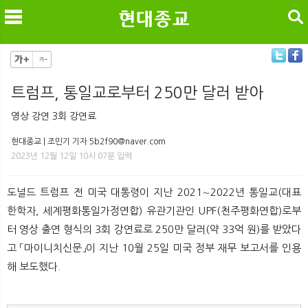
검색
트럼프, 통일교로부터 250만 달러 받아
메
검
영상 강연 3회 강연료
현대종교 | 조민기 기자 5b2f90@naver.com
2023년 12월 12일 10시 07분 입력
도널드 트럼프 전 미국 대통령이 지난 2021∼2022년 통일교(대표
한학자, 세계평화통일가정연합) 유관기관인 UPF(천주평화연합)로부
터 영상 출연 형식의 3회 강연료로 250만 달러(약 33억 원)를 받았다
고 「마이니치신문」이 지난 10월 25일 미국 정부 재무 보고서를 인용
해 보도했다.