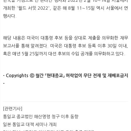
한국을 거점으로 연 온라인 행사와 2022년 2월 10∼14일 서울에서
개최한 '월드 서밋 2022', 같은 해 8월 11∼15일 역시 서울에서 연
행사다.
해당 내용은 미국이 대통령 후보 등을 상대로 제출을 의무화한 재무
보고서를 통해 알려졌다. 미국은 대통령 후보 등록 이후 30일 이내,
혹은 매년 5월 25일까지 대선 후보의 수입 공개를 의무화하고 있다.
- Copyrights ⓒ 월간 「현대종교」 허락없이 무단 전재 및 재배포금지
- ​​
[관련기사]
통일교 종교법인 해산명령 청구 이후 동향
일본 통일교 대책 세미나 개최