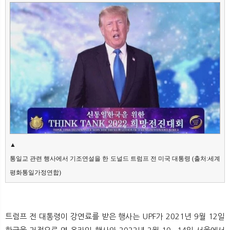
뉴
색
▲

통일교 관련 행사에서 기조연설을 한 도널드 트럼프 전 미국 대통령 (출처:세계
트럼프 전 대통령이 강연료를 받은 행사는 UPF가 2021년 9월 12일