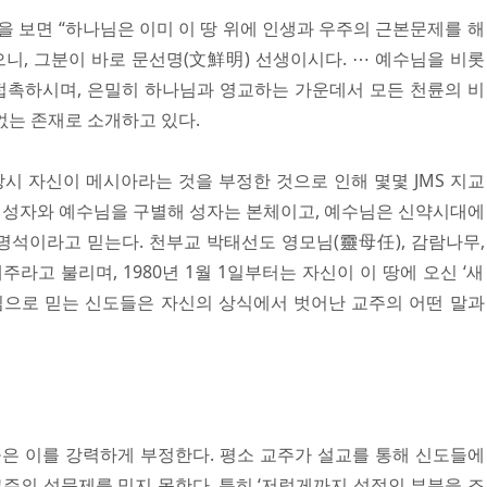
 보면 “하나님은 이미 이 땅 위에 인생과 우주의 근본문제를 해
니, 그분이 바로 문선명(文鮮明) 선생이시다. ⋯ 예수님을 비롯
접촉하시며, 은밀히 하나님과 영교하는 가운데서 모든 천륜의 비
없는 존재로 소개하고 있다.
시 자신이 메시아라는 것을 부정한 것으로 인해 몇몇 JMS 지교
은 성자와 예수님을 구별해 성자는 본체이고, 예수님은 신약시대에
명석이라고 믿는다. 천부교 박태선도 영모님(靈母任), 감람나무,
주라고 불리며, 1980년 1월 1일부터는 자신이 이 땅에 오신 ‘새
님으로 믿는 신도들은 자신의 상식에서 벗어난 교주의 어떤 말과
은 이를 강력하게 부정한다. 평소 교주가 설교를 통해 신도들에
주의 성문제를 믿지 못한다. 특히 ‘저렇게까지 성적인 부분을 조