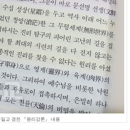
통일교 경전 『원리강론』 내용