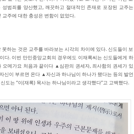
 성범죄를 양산했고, 깨끗하고 절대적인 존재로 포장된 교주는
뿐 교주에 대한 충성은 변함이 없었다.
 못하는 것은 교주를 바라보는 시각의 차이에 있다. 신도들이 보
이다. 이번 만민중앙교회의 경우에도 이재록씨는 신도들에게 하
와 오메가요 처음과 끝이다 ▲심판의 권세자, 죄사함의 권세가 있
자신이 부르면 온다 ▲자신과 하나님이 하나가 됐다는 등의 발언
신도는 “이(재록) 목사는 하나님이라고 생각했다”고 고백했다.