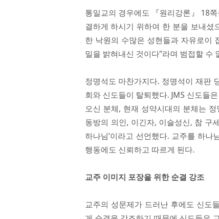
통일교의 경우에도 『원리강론』 18쪽을
결하게 하시기 위하여 한 분을 보내셨으
한 낙원의 수많은 성현들과 자유로이 
밀을 밝혀내신 것이다”라며 범접할 수 
정명석도 마찬가지다. 정명석이 재판 당
회와 신도들이 탈퇴했다. JMS 신도들
오신 분체, 현재 성약시대의 분체는 정
동방의 의인, 이긴자, 이슬성신, 참 구세
하나님’이라고 선언했다. 교주를 하나
행동에도 신뢰하고 따르게 된다.
교주 이미지 포장을 위한 순결 강조
교주의 성문제가 드러난 후에도 신도들
게 순결을 강조하기 때문에 신도들은 교