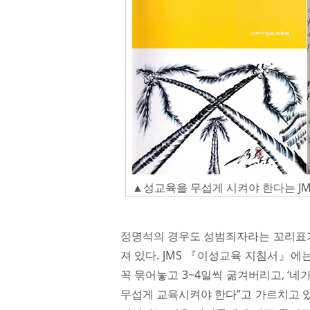
▲성교육을 무섭게 시켜야 한다는 J
정명석의 경우도 성범죄자라는 꼬리표가
져 있다. JMS 『이성교육 지침서』에는
꼭 묶어놓고 3~4일씩 굶겨버리고, ‘네
무섭게 교육시켜야 한다”고 가르치고 