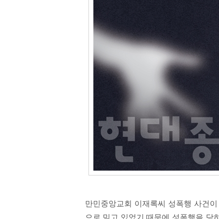
만민중앙교회 이재록씨 성폭행 사건이 
으로 믿고 있었기 때문에 성폭행을 당