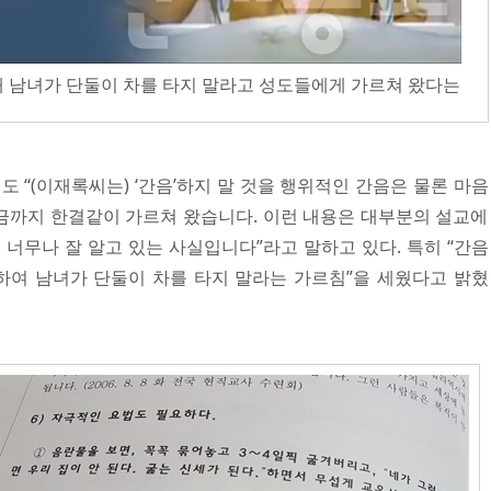
 남녀가 단둘이 차를 타지 말라고 성도들에게 가르쳐 왔다는
도 “(이재록씨는) ‘간음’하지 말 것을 행위적인 간음은 물론 마음
지금까지 한결같이 가르쳐 왔습니다. 이런 내용은 대부분의 설교에
너무나 잘 알고 있는 사실입니다”라고 말하고 있다. 특히 “간음
하여 남녀가 단둘이 차를 타지 말라는 가르침”을 세웠다고 밝혔