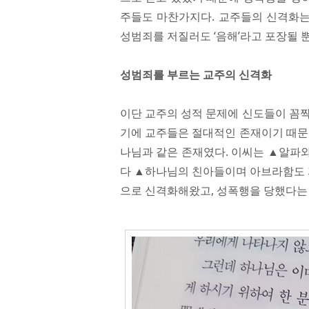
주들도 마찬가지다. 교주들의 신격화는
성범죄를 저질러도 ‘음해’라고 포장될 
성범죄를 부르는 교주의 신격화
이단 교주의 성적 문제에 신도들이 꼼짝
기에 교주들은 절대적인 존재이기 때문
나님과 같은 존재였다. 이씨는 ▲알파
다 ▲하나님의 친아들이며 아브라함도 
으로 신격화해왔고, 성폭행을 당했다는 