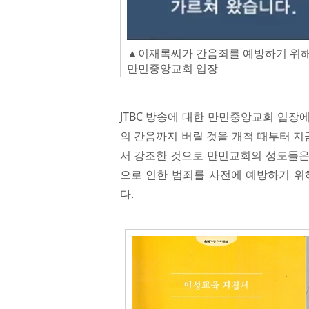
▲이재록씨가 간음죄를 예방하기 위해
만민중앙교회 입장
JTBC 방송에 대한 만민중앙교회 입장에
의 간음까지 버릴 것을 개척 때부터 
서 강조한 것으로 만민교회의 성도들은 
으로 인한 범죄를 사전에 예방하기 위
다.