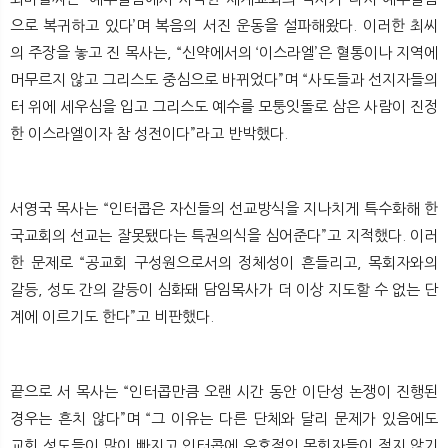
으로 복귀하고 있다’며 복음의 서진 운동을 설파해왔다. 이러한 최씨
의 주장을 놓고 진 목사는, “신약에서의 ‘이스라엘’은 혈통이나 지역에
머무르지 않고 그리스도 중심으로 바뀌었다”며 “사도들과 선지자들의
터 위에 세우심을 입고 그리스도 예수를 모퉁잇돌로 삼은 사람이 진정
한 이스라엘이자 참 성전이다”라고 반박했다.
서영국 목사는 “인터콥은 자신들의 선교방식을 지나치게 특수화해 한
국교회의 선교는 잘못됐다는 특권의식을 심어준다”고 지적했다. 이러
한 문제로 “공교회 구성원으로서의 정체성이 흔들리고, 목회자와의
갈등, 성도 간의 갈등이 심화돼 담임목사가 더 이상 지도할 수 없는 단
계에 이르기도 한다”고 비판했다.
끝으로 서 목사는 “인터콥만큼 오랜 시간 동안 이단성 논쟁이 진행된
경우는 흔치 않다”며 “그 이유는 다른 단체와 달리 문제가 있음에도
교회 성도들이 많이 빠지고 인터콥에 우호적인 목회자들이 적지 않기