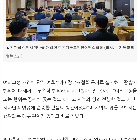
▲인터콥 상담세미나를 개최한 한국기독교이단상담소협회 (출처: 「기독교포
여리고성 사건이 담긴 여호수아 6장 2-3절을 근거로 실시하는 땅밟기
행위에 대해서는 무속적 행위라고 비판했다. 진 목사는 “여리고성을
도는 행위는 땅귀신 쫓는 것도 아니고 지역의 영과 전쟁한 것도 아닌,
하나님의 명령에 순종한 믿음의 행진이었다”며 지역의 영을 결박하는
행위와는 아무 관계가 없다고 바로 잡았다.
최바울씨는 ‘예루살렘에서 시작한 세계교회의 역사가 다시 예루살렘