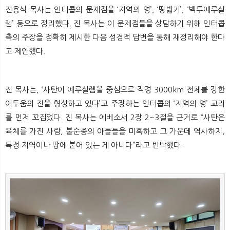
뉴
색
진용식 목사는 인터콥의 문제점을 ‘지역의 영’, ‘땅밟기’, ‘백투예루살
렘’ 등으로 정리했다. 진 목사는 이 문제점들을 상담하기 위해 인터콥
측의 주장을 정확히 제시한 다음 성경적 답변을 통해 재정리해야 한다
고 제안했다.
진 목사는, ‘사탄이 예루살렘을 중심으로 직경 3000km 전체를 강한
어두움의 진을 형성하고 있다’고 주장하는 인터콥의 ‘지역의 영’ 교리
를 먼저 꼬집었다. 진 목사는 에베소서 2장 2~3절을 근거로 “사탄은
육체를 가진 사람, 불순종의 아들들을 미혹하고 그 가운데 역사하지,
특정 지역이나 땅에 붙어 있는 게 아니다”라고 반박했다.