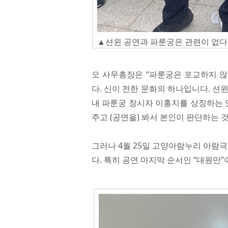
▲션윈 공연과 파룬궁은 관련이 없
오 사무총장은 “파룬궁은 포교하지 않
다. 신이 전한 문화의 하나입니다. 션
내 파룬궁 창시자 이홍지를 상징하는 
주고 (공연을) 봐서 본인이 판단하는 
그러나 4월 25일 고양아람누리 아람
다. 특히 공연 마지막 순서인 “대원