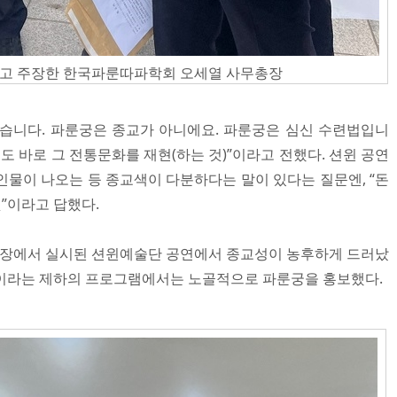
다고 주장한 한국파룬따파학회 오세열 사무총장
습니다. 파룬궁은 종교가 아니에요. 파룬궁은 심신 수련법입니
윈도 바로 그 전통문화를 재현(하는 것)”이라고 전했다. 션윈 공연
인물이 나오는 등 종교색이 다분하다는 말이 있다는 질문엔, “돈
것”이라고 답했다.
극장에서 실시된 션윈예술단 공연에서 종교성이 농후하게 드러났
만”이라는 제하의 프로그램에서는 노골적으로 파룬궁을 홍보했다.