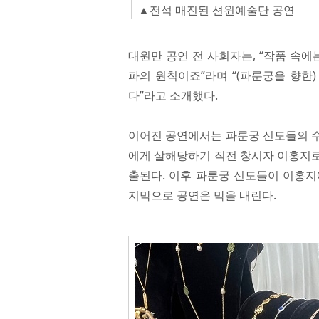
▲전석 매진된 션윈예술단 공연
대원만 공연 전 사회자는, “작품 속
파의 원칙이죠”라며 “(파룬궁을 향한
다”라고 소개했다.
이어진 공연에서는 파룬궁 신도들의 수
에게 살해당하기 직전 창시자 이홍지로
출된다. 이후 파룬궁 신도들이 이홍지
지막으로 공연은 막을 내린다.