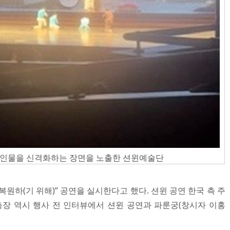
 인물을 신격화하는 장면을 노출한 션윈예술단
복원하(기 위해)” 공연을 실시한다고 했다. 션윈 공연 한국 측 주
장 역시 행사 전 인터뷰에서 션윈 공연과 파룬궁(창시자 이홍