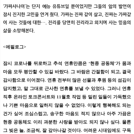
‘가짜사나이’는 단지 예능 유튜브일 뿐이었지만 그들의 앞의 발언이
잠시 진지한 고민을 안겨 줬다. 가짜는 진짜 같이 살고, 진짜는 가짜같
이 사는 것들에 대한…. 진리를 당연히 진리라고 외치며 사는 믿음의
삶을 소망해본다.
<에필로그>
잠시 코로나를 뒤로하고 추석 연휴만큼은 ‘현종 공동체’가 몸과
마음 모두 평안할 수 있길 바랐다. 그 바람은 간절함이 되고, 결국
감사함으로 이어졌다. 연휴 전부터 많은 선물과 후원 등의 섬김이
답지했고, 말 그대로 근사한 연휴를 보낼 수 있었다. 그러니 연휴
직후 온라인 토크콘서트와 11월호 작업 등 밀린 일들이 가득했으
나 기쁜 마음으로 일하지 않을 수 없었다. 이렇게 행복해도 되는
건가 싶어 조심스럽고, 송구한 마음도 적지 않으나 아주 가끔은
현종 공동체도 이리 과분한 사랑을 받아도 되지 않나 싶다. 물론
그 빚은 늘, 조금씩, 잘 갚아나갈 것이다. 어려운 시대임에도 구독