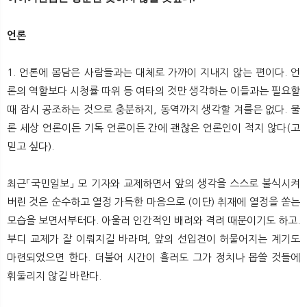
뉴
색
언론
1. 언론에 몸담은 사람들과는 대체로 가까이 지내지 않는 편이다. 언
론의 역할보다 시청률 따위 등 여타의 것만 생각하는 이들과는 필요할
때 잠시 공조하는 것으로 충분하지, 동역까지 생각할 겨를은 없다. 물
론 세상 언론이든 기독 언론이든 간에 괜찮은 언론인이 적지 않다(고
믿고 싶다).
최근「국민일보」 모 기자와 교제하면서 앞의 생각을 스스로 불식시켜
버린 것은 순수하고 열정 가득한 마음으로 (이단) 취재에 열정을 쏟는
모습을 보면서부터다. 아울러 인간적인 배려와 격려 때문이기도 하고.
부디 교제가 잘 이뤄지길 바라며, 앞의 선입견이 허물어지는 계기도
마련되었으면 한다. 더불어 시간이 흘러도 그가 정치나 몹쓸 것들에
휘둘리지 않길 바란다.