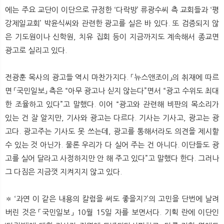
에는 주요 교단이 이단으로 규정한 ‘다락방’ 류광수씨 측 교회들과 ‘평
강제일교회’ 박윤식씨와 관련한 광고를 실은 바 있다. 또 검증되지 않
은 기도원이나 신학원, 치유 집회 등이 지금까지도 계속해서 종교면
광고로 실리고 있다.
전광훈 목사의 광고들 역시 마찬가지다. 「뉴스앤조이」의 취재에 따르
면 「국민일보」 측은 “아무 광고나 싣지 않는다”면서 “광고 수위도 최대
한 조율하고 있다”고 말했다. 이어 “광고와 관련해 비판의 목소리가
있는 건 잘 알지만, 기사와 광고는 다르다. 기사는 기사고, 광고는 광
고다. 광고주는 기사도 못 쓰는데, 광고를 통해서라도 의견을 제시할
수 있는 것 아닌가. 물론 우리가 다 실어 주는 건 아니다. 이단들도 광
고를 실어 달라고 사정하지만 안 해 주고 있다”고 말했다 한다. 그러나
그 다짐은 지금껏 지켜지지 않고 있다.
✽ ‘과연 이 같은 내용의 칼럼을 써도 좋을지?’의 고민을 단번에 날려
버린 것은 「국민일보」 10월 15일 자를 보면서다. 기획 란에 이단인