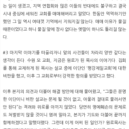
는 일이 생겼고, 지역 연합회와 많은 이들의 반대에도 불구하고 결국
시내 중심에 세워진 교회를 매매해버리고 말았다. 한동안 먹먹하기만
했던 그 일 역시 여태껏 기억에서 지워지질 않는다. 매매 이유가 물질
때문이었다고 하니 물질 앞에 장사 없다는 옛말이 하나도 틀리질 않는
다.
#3 마지막 이야기를 떠올리자니 앞의 사건들이 차라리 양반 같다는
생각이 든다. 수원 모 교회, 지금은 원로가 된 목사의 이야기다. 집회
를 통해 교제하게 된 목사는 설교 중에 이단인 ‘평강제일교회’에 대한
비판을 했고, 이후 그 교회로부터 강력한 항의를 받았다고 했다.
이후 본지의 의견과 더불어 해결 방안에 대해 물어왔고, “그들은 분명
한 이단이니 비판 설교는 문제 될 것이 없고, 아울러 절대로 물러서면
안 된다”는 격려와 위로를 아끼지 않았다. 당연히 명예훼손의 문제로
도 처벌받지 않을 것이니 염려 말라고, 본지가 기도와 더불어 끝까지
함께하겠다고 말했더랬다. 그런데 이게 어찌 된 일인가? 원로목사는