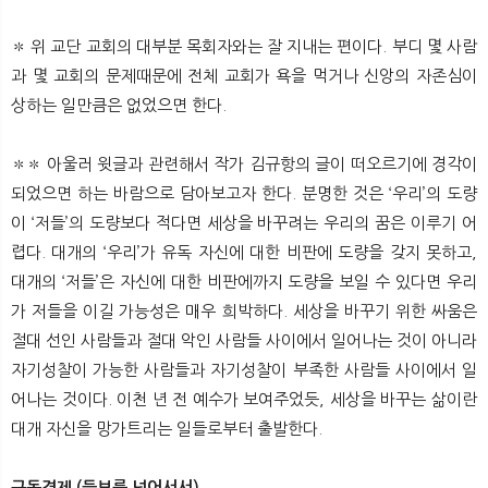
✽ 위 교단 교회의 대부분 목회자와는 잘 지내는 편이다. 부디 몇 사람
과 몇 교회의 문제때문에 전체 교회가 욕을 먹거나 신앙의 자존심이
상하는 일만큼은 없었으면 한다.
✽✽ 아울러 윗글과 관련해서 작가 김규항의 글이 떠오르기에 경각이
되었으면 하는 바람으로 담아보고자 한다. 분명한 것은 ‘우리’의 도량
이 ‘저들’의 도량보다 적다면 세상을 바꾸려는 우리의 꿈은 이루기 어
렵다. 대개의 ‘우리’가 유독 자신에 대한 비판에 도량을 갖지 못하고,
대개의 ‘저들’은 자신에 대한 비판에까지 도량을 보일 수 있다면 우리
가 저들을 이길 가능성은 매우 희박하다. 세상을 바꾸기 위한 싸움은
절대 선인 사람들과 절대 악인 사람들 사이에서 일어나는 것이 아니라
자기성찰이 가능한 사람들과 자기성찰이 부족한 사람들 사이에서 일
어나는 것이다. 이천 년 전 예수가 보여주었듯, 세상을 바꾸는 삶이란
대개 자신을 망가트리는 일들로부터 출발한다.
구독경제 (들보를 넘어서서)