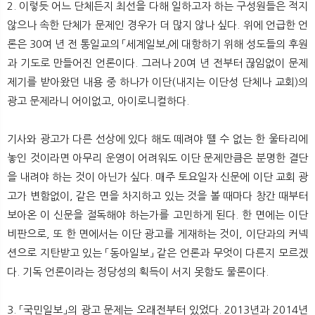
2. 이렇듯 어느 단체든지 최선을 다해 일하고자 하는 구성원들은 적지
않으나 속한 단체가 문제인 경우가 더 많지 않나 싶다. 위에 언급한 언
론은 30여 년 전 통일교의 「세계일보」에 대항하기 위해 성도들의 후원
과 기도로 만들어진 언론이다. 그러나 20여 년 전부터 끊임없이 문제
제기를 받아왔던 내용 중 하나가 이단(내지는 이단성 단체나 교회)의
광고 문제라니 어이없고, 아이로니컬하다.
기사와 광고가 다른 선상에 있다 해도 떼려야 뗄 수 없는 한 울타리에
놓인 것이라면 아무리 운영이 어려워도 이단 문제만큼은 분명한 결단
을 내려야 하는 것이 아닌가 싶다. 매주 토요일자 신문에 이단 교회 광
고가 변함없이, 같은 면을 차지하고 있는 것을 볼 때마다 창간 때부터
보아온 이 신문을 절독해야 하는가를 고민하게 된다. 한 면에는 이단
비판으로, 또 한 면에서는 이단 광고를 게재하는 것이, 이단과의 커넥
션으로 지탄받고 있는 「동아일보」 같은 언론과 무엇이 다른지 모르겠
다. 기독 언론이라는 정당성의 획득이 서지 못함도 물론이다.
3. 「국민일보」의 광고 문제는 오래전부터 있었다. 2013년과 2014년