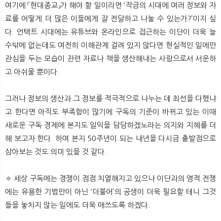
여기에 「현대종교」가 해야 할 일이라면 ‘작금의 시대에 여러 정보와 자
료를 어떻게 더 많은 이들에게 잘 전달하고 나눌 수 있는가?’이지 싶
다. 언택트 시대에는 유튜브와 온라인으로 접근하는 이단이 더욱 늘
수밖에 없는데도 여전히 이해관계 걸려 있지 않다면 현실적인 일에만
관심을 두는 모습이 관련 자료나 책을 생산해내는 사람으로서 서운하
고 아쉬울 뿐이다.
그러나 정보의 생산과 그 정보를 적극적으로 나누는 데 최선을 다했냐
고 한다면 아직도 부족함이 많기에 구독의 기준이 바뀌고 있는 이때
새로운 구독 경제에 본지도 일익을 담당하겠노라는 의지와 지혜를 더
해 보고자 한다. 하여 본지 50주년이 되는 내년을 다시금 출발점으로
삼아보는 것도 의미 있을 것 같다.
✽ 세상 구독에는 경쟁이 점점 치열해지고 있으나 이단과의 영적 전쟁
에는 유용한 기법만이 아닌 ‘더불어’의 공생이 더욱 필요할 테니 그것
들을 놓치지 않는 일에도 더욱 애쓰도록 하겠다.