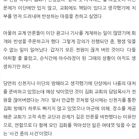
문제가 이단에만 있지 않고, 교회에도 책임이 있다고 생각했기에 치
부를 먼저 드러내며 반성하는 마음을 전하고 싶었다.
아울러 교계 언론들이 이단 광고나 기사를 게재하는 일이 많았기에 회
개와 반성을 주문하고자 했다. 그렇게 강의가 진행되던 중, 평생 잊을
수 없는 일이 일어났다. 갑자기 모든 전원이 끊겨 버린 것이다. 다들
어찌할 줄 몰랐고, 순식간에 아수라장이 된 그때의 상황이 아직도 생
생하기만 하다.
당연히 신천지나 이단의 방해라고 생각했기에 단상에서 나름의 대처
를 준비하고 있었는데 예상 밖이었던 것이 집회 교회의 담임목사가 전
원을 끊어버렸다는 거다. 앞서 언급한 것처럼 당시에는 신천지를 통한
집회 방해가 하루도 빠지지 않고 있었으나 아군에 의해, 장소를 제공
해준 교회가 고작 속한 교단과 관계가 깊은 언론을 비판했다는 이유만
으로, 연합으로 다 함께 모인 집회를 막아섰던 일은 여태껏 잊을 수 없
는 ‘사건 중의 사건’이었다.