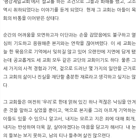
‘평강제일교회’에서 설교를 하는 조건으로 그들과 화해를 했고, 고소
역시 취하되었다는 이야기를 듣게 되었다. 현재 그 교회는 아들이 목
회의 바통을 이어받은 상태다.
순간의 어려움을 모면하고자 이단과는 손을 잡았음에도 불구하고 열
심히 기도하고 응원해준 본지와는 연락을 끊어버렸다. 이 세 교회는
늘 한 묶음으로 기억에서 잊히질 않고 있어 오랜만에 지면에 담게 됐
는데 공교롭게도 세 교회 모두 같은 교단의 교회이기도 하다. 물론 그
세 가지의 사적 경험과 기억, 겉으로 드러난 몇 가지의 일만을 근거로
그 교회의 삶이나 진실을 재단할 충분한 재료라고 생각하고 싶지는 않
다.
그 교회들은 여전히 ‘우리’로 한데 얽혀 있긴 하나 적잖은 낙심을 안겨
준 것을 말하고 싶었을 뿐이고, 역으로 본지를 그리 아프게 기억하는
이들도 있을 수 있으니 알고서, 내지는 모르고 지은 죄에 대해 회개,
내지는 반성하며 더욱 잘, 살아야겠다는 마음을 담고자 해서다. 내 눈
의 들보는 보지 못하고, 남의 티나 들추며 살진 않으련다.