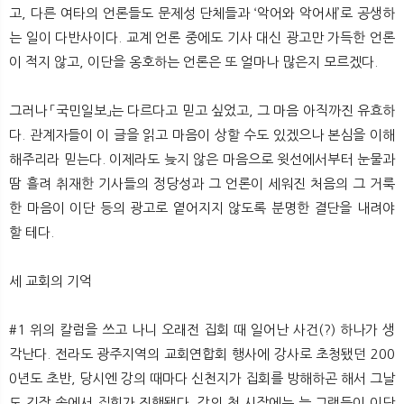
고, 다른 여타의 언론들도 문제성 단체들과 ‘악어와 악어새’로 공생하
는 일이 다반사이다. 교계 언론 중에도 기사 대신 광고만 가득한 언론
이 적지 않고, 이단을 옹호하는 언론은 또 얼마나 많은지 모르겠다.
그러나 「국민일보」는 다르다고 믿고 싶었고, 그 마음 아직까진 유효하
다. 관계자들이 이 글을 읽고 마음이 상할 수도 있겠으나 본심을 이해
해주리라 믿는다. 이제라도 늦지 않은 마음으로 윗선에서부터 눈물과
땀 흘려 취재한 기사들의 정당성과 그 언론이 세워진 처음의 그 거룩
한 마음이 이단 등의 광고로 옅어지지 않도록 분명한 결단을 내려야
할 테다.
세 교회의 기억
#1 위의 칼럼을 쓰고 나니 오래전 집회 때 일어난 사건(?) 하나가 생
각난다. 전라도 광주지역의 교회연합회 행사에 강사로 초청됐던 200
0년도 초반, 당시엔 강의 때마다 신천지가 집회를 방해하곤 해서 그날
도 긴장 속에서 집회가 진행됐다. 강의 첫 시작에는 늘 그랬듯이 이단