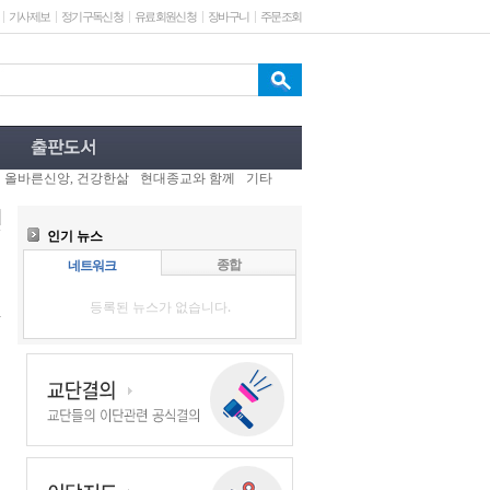
기사제보
정기구독신청
유료회원신청
장바구니
주문조회
올바른신앙, 건강한삶
현대종교와 함께
기타
인기 뉴스
종합
네트워크
등록된 뉴스가 없습니다.