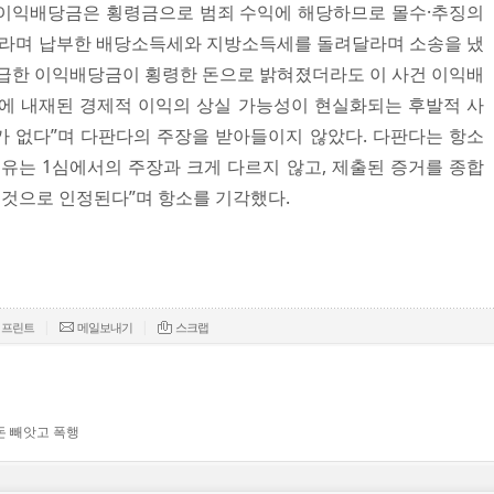
건 이익배당금은 횡령금으로 범죄 수익에 해당하므로 몰수·추징의
”라며 납부한 배당소득세와 지방소득세를 돌려달라며 소송을 냈
 지급한 이익배당금이 횡령한 돈으로 밝혀졌더라도 이 사건 이익배
에 내재된 경제적 이익의 상실 가능성이 현실화되는 후발적 사
 없다”며 다판다의 주장을 받아들이지 않았다. 다판다는 항소
이유는 1심에서의 주장과 크게 다르지 않고, 제출된 증거를 종합
것으로 인정된다”며 항소를 기각했다.​
|
|
프린트
메일보내기
스크랩
 돈 빼앗고 폭행