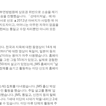
중부연방법원에 상표권 위반으로 소송을 제기
맞소송을 진행했습니다. 「선데이저널」에 따
서로 선포 ▲2012년 아버지가 사망한 뒤 어
 지도자이고, 어머니는 아무런 자격이 없음을
 한씨는 통일교 수장 자리뿐만 아니라 모든
다. 천국과 지옥에 대한 동영상이 14개 제
견학하다“에 대한 영상이 독일어, 일본어 등의
님‘이라는 용어가 자주 사용됐습니다. 홈페이
 그린 그림 55개가 있었고, 실제로 경험한
개의 설교가 있었는데, JMS 홈페이지 ”살
 정체를 숨기고 활동하는 이단 신도의 홈페이
소재) 집회를 다녀왔습니다. JMS 출신 박성
인 활동을 했습니다. 주일 설교를 통해 ‘섭
했습니다. JMS, 통일교, 신천지 등의 탈퇴
다. 1세대 이단의 시대가 막을 내리고 2세
 수 있습니다. 이단 아류 단체의 활동에 주