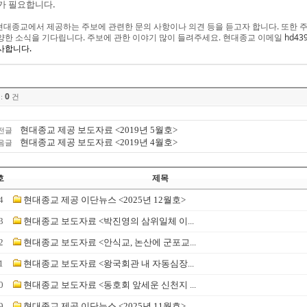
가 필요합니다.
 현대종교에서 제공하는 주보에 관련한 문의 사항이나 의견 등을 듣고자 합니다. 또한 주
양한 소식을 기다립니다. 주보에 관한 이야기 많이 들려주세요. 현대종교 이메일
hd439
사합니다.
0
:
건
현대종교 제공 보도자료 <2019년 5월호>
전글
현대종교 제공 보도자료 <2019년 4월호>
음글
호
제목
4
현대종교 제공 이단뉴스 <2025년 12월호>
3
현대종교 보도자료 <박진영의 삼위일체 이...
2
현대종교 보도자료 <안식교, 논산에 군포교...
1
현대종교 보도자료 <왕국회관 내 자동심장...
0
현대종교 보도자료 <동호회 앞세운 신천지 ...
9
현대종교 제공 이단뉴스 <2025년 11월호>