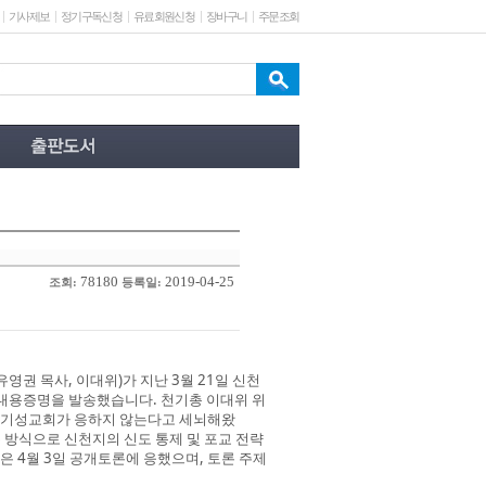
기사제보
정기구독신청
유료회원신청
장바구니
주문조회
78180
2019-04-25
조회:
등록일:
권 목사, 이대위)가 지난 3월 21일 신천
내용증명을 발송했습니다. 천기총 이대위 위
, 기성교회가 응하지 않는다고 세뇌해왔
 방식으로 신천지의 신도 통제 및 포교 전략
 4월 3일 공개토론에 응했으며, 토론 주제