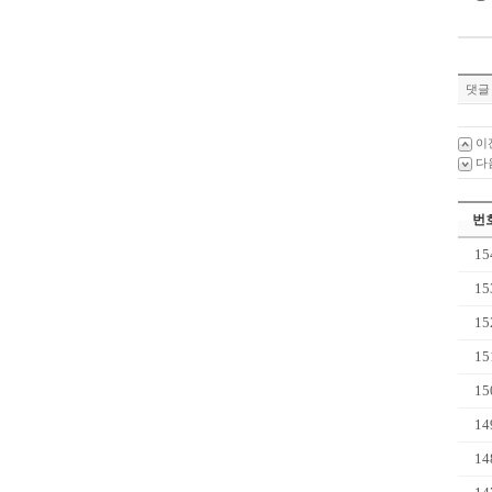
댓글 
이
다
번
15
15
15
15
15
14
14