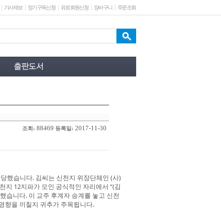
기사제보
정기구독신청
유료회원신청
장바구니
주문조회
88469
2017-11-30
조회:
등록일:
했습니다. 김씨는 신천지 위장단체인 (사)
 신천지 12지파가 모인 공식적인 자리에서 “(김
했습니다. 이 교주 후계자 승계를 놓고 신천
 영향을 끼칠지 귀추가 주목됩니다.