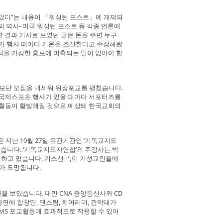
었다”는 내용이 「워싱턴 포스트」에 게재되
 역사- 미국 워싱턴 포스트 등 각종 언론에
 결과 기사로 보였던 글은 돈을 주면 누구
씨가 행사 때마다 기온을 조절한다고 주장해왔
적을 가장한 홍보에 미혹되는 일이 없어야 합
보단 모집을 내세워 위장포교를 펼쳤습니다.
 국제스포츠 행사가 있을 때마다 서포터즈를
 활동이 활발해질 것으로 예상돼 한국교회의
 지난 10월 27일 유관기관인 ‘기독교지도
행했습니다. ‘기독교지도자연합’의 주강사는 박
동하고 있습니다. 기소선 측이 기성교인들에
가 요망됩니다.
을 보였습니다. 대만 CNA 중앙통신사와 CD
공연에 합창단, 댄스팀, 치어리더, 관악대가
JMS 포교활동에 효과적으로 작용할 수 있어