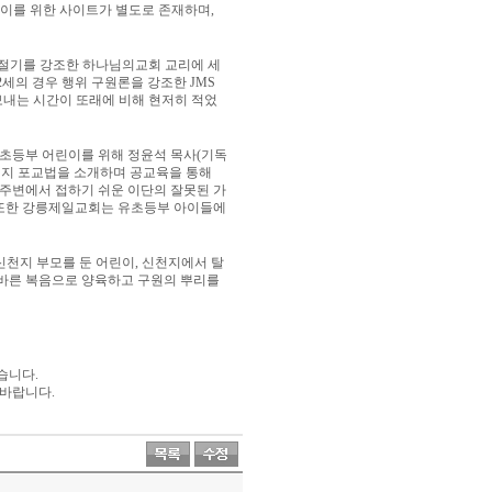
이를 위한 사이트가 별도로 존재하며
,
 절기를 강조한 하나님의교회 교리에 세
2
세의 경우 행위 구원론을 강조한
JMS
보내는 시간이 또래에 비해 현저히 적었
 초등부 어린이를 위해 정윤석 목사
(
기독
지 포교법을 소개하며 공교육을 통해
 주변에서 접하기 쉬운 이단의 잘못된 가
또한 강릉제일교회는 유초등부 아이들에
신천지 부모를 둔 어린이
,
신천지에서 탈
 바른 복음으로 양육하고 구원의 뿌리를
있습니다
.
 바랍니다
.