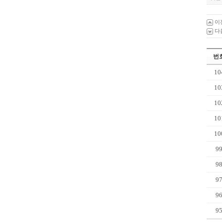
이
다
번
10
10
10
10
10
9
9
9
9
9