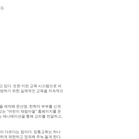
3)
고 있다
.
또한 이런 교육 시스템으로 피
예방하기 위한 실제적인 교육을 지속적으
등을 제작해 문선명
,
한학자 부부를 신격
교는
“
어린이 재림마을
”
홈페이지를 운
 애니메이션을 통해 교리를 전달하고
,
상이 다르다는 점이다
.
정통교회는 하나
하게 제한하고 정죄해 주눅 들게 한다
.